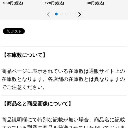
センチュリーシークレッ
JP002}《RDモンスタ
《RDモンスター》
550
円
(税込)
120
円
(税込)
80
円
(税込)
ト】{QCCP-JP038}
ー》
《モンスター》
【在庫数について】
商品ページに表示されている在庫数は通販サイト上の
在庫数となります。各店舗の在庫数とは異なりますの
でご注意ください。
【商品名と商品画像について】
商品説明欄にて特別な記載が無い場合、商品名に記載
されている型番の商品を発送させていただいておりま