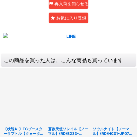
再入荷を知らせる
お気に入り登録
この商品を買った人は、こんな商品も買っています
〔状態A-〕TGブースタ
蒼救天使ソレイル【ノー
ソウルナイト【ノーマ
ーラプトル【クォーター
マル】{RD/B233-
ル】{RD/HC01-JP077}