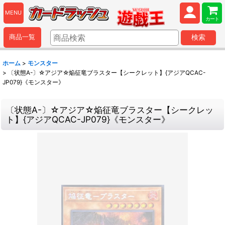
MENU
カート
商品一覧
検索
ホーム
>
モンスター
>
〔状態A-〕☆アジア☆焔征竜ブラスター【シークレット】{アジアQCAC-
JP079}《モンスター》
〔状態A-〕☆アジア☆焔征竜ブラスター【シークレッ
ト】{アジアQCAC-JP079}《モンスター》