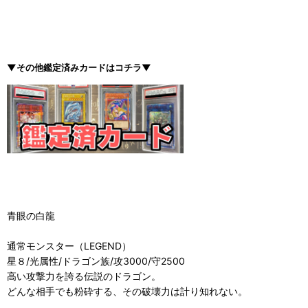
▼その他鑑定済みカードはコチラ▼
青眼の白龍
通常モンスター（LEGEND）
星８/光属性/ドラゴン族/攻3000/守2500
高い攻撃力を誇る伝説のドラゴン。
どんな相手でも粉砕する、その破壊力は計り知れない。