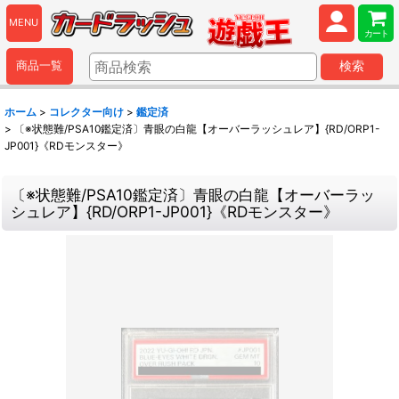
MENU
カート
商品一覧
検索
ホーム
>
コレクター向け
>
鑑定済
>
〔※状態難/PSA10鑑定済〕青眼の白龍【オーバーラッシュレア】{RD/ORP1-
JP001}《RDモンスター》
〔※状態難/PSA10鑑定済〕青眼の白龍【オーバーラッ
シュレア】{RD/ORP1-JP001}《RDモンスター》