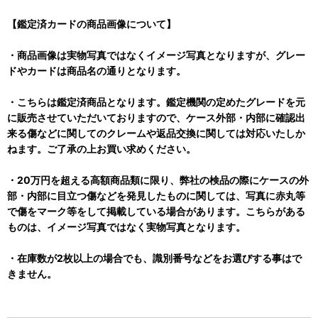
【鑑定済カードの商品画像について】
・商品画像は実物写真ではなくイメージ写真となりますが、グレー
ドやカードは商品名の通りとなります。
・こちらは鑑定済商品となります。鑑定機関の定めたグレードを元
に販売させていただいておりますので、ケース外部・内部に確認出
来る傷などに関してのクレームや返品交換に関しては対応いたしか
ねます。ご了承の上お買い求めください。
・20万円を超える高額商品類に限り、弊社の検品の際にケースの外
部・内部に目立つ傷などを発見したものに関しては、写真に赤丸等
で傷をマーク等をして掲載している場合があります。こちらがある
ものは、イメージ写真ではなく実物写真となります。
・在庫数が2枚以上の場合でも、識別番号などをお選びする事はで
きません。