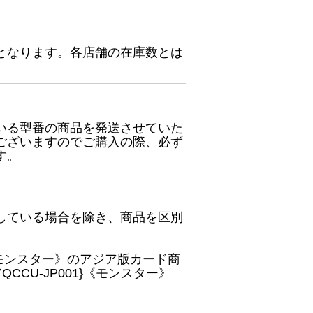
となります。各店舗の在庫数とは
いる型番の商品を発送させていた
ございますのでご購入の際、必ず
す。
している場合を除き、商品を区別
}《モンスター》のアジア版カード商
CU-JP001}《モンスター》