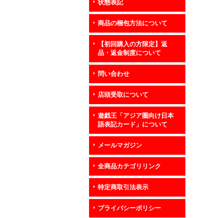
状態表記
商品の梱包方法について
【初回購入の方限定】返
品・返金制度について
問い合わせ
店頭受取について
遊戯王「アジア圏向け日本
語表記カード」について
メールマガジン
全商品カテゴリリンク
特定商取引法表示
プライバシーポリシー