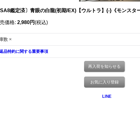
SA8鑑定済〕青眼の白龍(初期/EX)【ウルトラ】{-}《モンスタ
売価格
:
2,980円
(税込)
庫数 ×
返品特約に関する重要事項
再入荷を知らせる
お気に入り登録