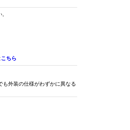
い。
は
こちら
でも外装の仕様がわずかに異なる