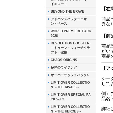
イエロー－
【在
BEYOND THE BRAVE
商品
アドバンスパックユニオ
異な
ン・ベース
WORLD PREMIERE PACK
【商
2026
REVOLUTION BOOSTER
商品
－トゥーン・ウィッチクラ
だい
フト・破械
商品
CHAOS ORIGINS
極光のライジング
【ア
オーバーラッシュパック4
シー
LIMIT OVER COLLECTIO
して
N －THE RIVALS－
例）
LIMIT OVER SPECIAL PA
品名
CK Vol.2
LIMIT OVER COLLECTIO
詳細
N －THE HEROES－