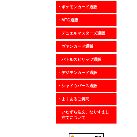
ポケモンカード通販
MTG通販
デュエルマスターズ通販
ヴァンガード通販
バトルスピリッツ通販
デジモンカード通販
シャドウバース通販
よくあるご質問
いたずら注文、なりすまし
注文について