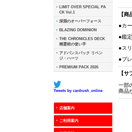
LIMIT OVER SPECIAL PA
CK Vol.1
【商
深淵のオーバーフォース
●カ
BLAZING DOMINION
●鑑
THE CHRONICLES DECK
精霊術の使い手
●ス
アドバンスパック リベン
ジ・ハーツ
●プ
PREMIUM PACK 2026
【サ
一部
商品
Tweets by cardrush_online
店舗案内
ご利用案内