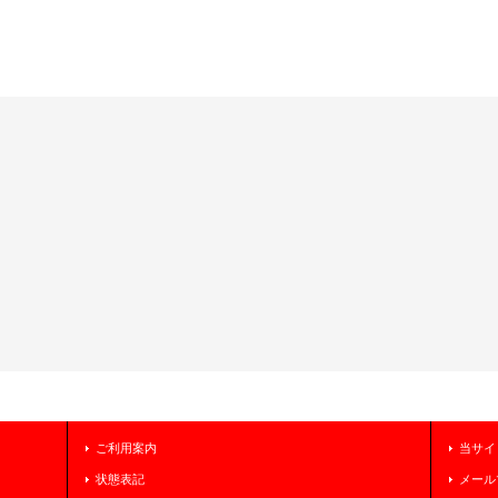
ご利用案内
当サイ
状態表記
メール