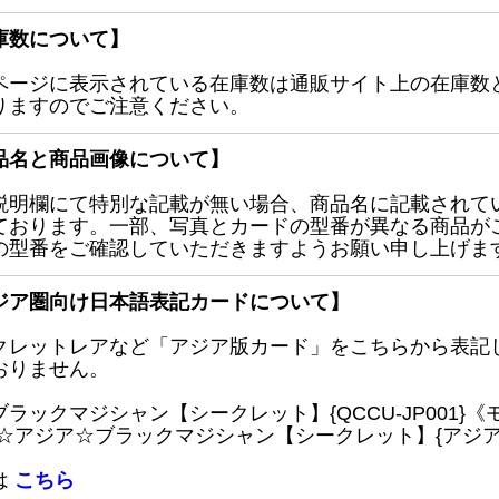
庫数について】
ページに表示されている在庫数は通販サイト上の在庫数
りますのでご注意ください。
品名と商品画像について】
説明欄にて特別な記載が無い場合、商品名に記載されて
ております。一部、写真とカードの型番が異なる商品が
の型番をご確認していただきますようお願い申し上げま
ジア圏向け日本語表記カードについて】
クレットレアなど「アジア版カード」をこちらから表記
おりません。
ブラックマジシャン【シークレット】{QCCU-JP001
 ☆アジア☆ブラックマジシャン【シークレット】{アジアQC
は
こちら