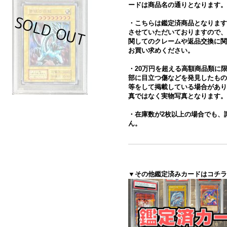
ードは商品名の通りとなります。
・こちらは鑑定済商品となります
させていただいておりますので、
関してのクレームや返品交換に関
お買い求めください。
・20万円を超える高額商品類に
部に目立つ傷などを発見したもの
等をして掲載している場合があり
真ではなく実物写真となります。
・在庫数が2枚以上の場合でも、
ん。
▼その他鑑定済みカードはコチラ