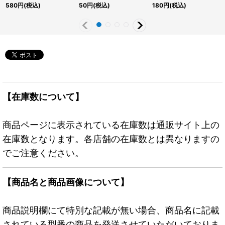
{YOS1-JP003}《リン
JP044}《魔法》
JP033}《魔法》
580
円
(税込)
50
円
(税込)
180
円
(税込)
ク》
【在庫数について】
商品ページに表示されている在庫数は通販サイト上の
在庫数となります。各店舗の在庫数とは異なりますの
でご注意ください。
【商品名と商品画像について】
商品説明欄にて特別な記載が無い場合、商品名に記載
されている型番の商品を発送させていただいておりま