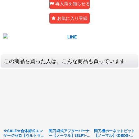
再入荷を知らせる
お気に入り登録
この商品を買った人は、こんな商品も買っています
☆SALE☆合体術式エン
閃刀術式アフターバーナ
閃刀機ホーネットビット
ゲージゼロ【ウルトラ】
ー【ノーマル】{SLF1-
【ノーマル】{DBDS-