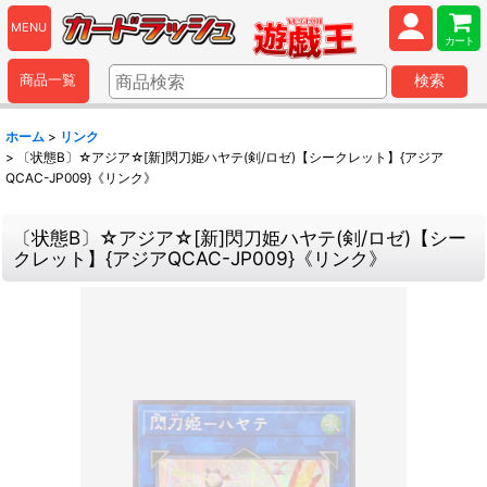
MENU
カート
商品一覧
検索
ホーム
>
リンク
>
〔状態B〕☆アジア☆[新]閃刀姫ハヤテ(剣/ロゼ)【シークレット】{アジア
QCAC-JP009}《リンク》
〔状態B〕☆アジア☆[新]閃刀姫ハヤテ(剣/ロゼ)【シー
クレット】{アジアQCAC-JP009}《リンク》