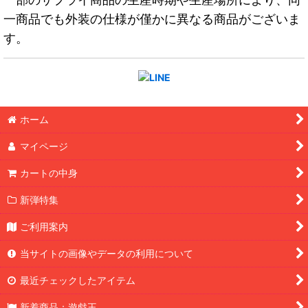
一商品でも外装の仕様が僅かに異なる商品がございま
す。
ホーム
マイページ
カートの中身
新弾特集
ご利用案内
当サイトの画像やデータの利用について
最近チェックしたアイテム
新着商品：遊戯王