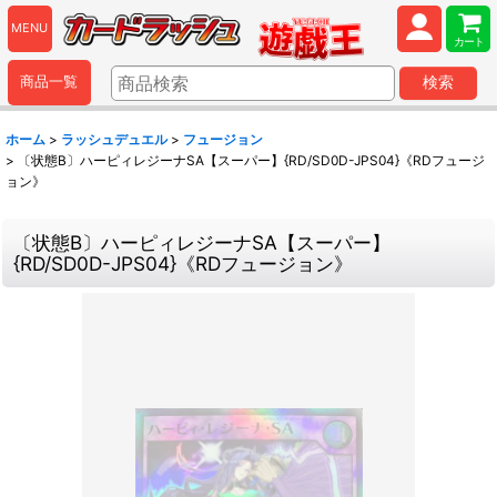
MENU
カート
商品一覧
検索
ホーム
>
ラッシュデュエル
>
フュージョン
>
〔状態B〕ハーピィレジーナSA【スーパー】{RD/SD0D-JPS04}《RDフュージ
ョン》
〔状態B〕ハーピィレジーナSA【スーパー】
{RD/SD0D-JPS04}《RDフュージョン》