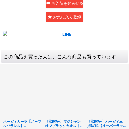
再入荷を知らせる
お気に入り登録
この商品を買った人は、こんな商品も買っています
ハーピィカーラ【ノーマ
〔状態A-〕マジシャン
〔状態A-〕ハーピィ三
ルパラレル】
オブブラックカオス【ウ
姉妹TB【オーバーラッ