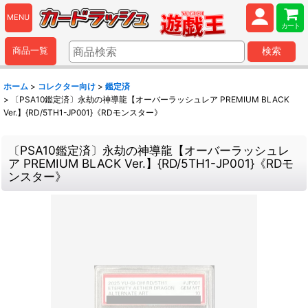
MENU
カート
商品一覧
検索
ホーム
>
コレクター向け
>
鑑定済
>
〔PSA10鑑定済〕永劫の神導龍【オーバーラッシュレア PREMIUM BLACK
Ver.】{RD/5TH1-JP001}《RDモンスター》
〔PSA10鑑定済〕永劫の神導龍【オーバーラッシュレ
ア PREMIUM BLACK Ver.】{RD/5TH1-JP001}《RDモ
ンスター》