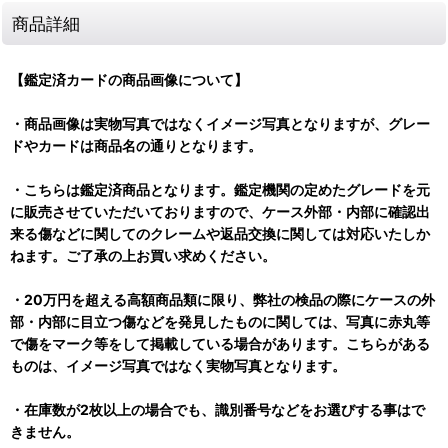
商品詳細
【鑑定済カードの商品画像について】
・商品画像は実物写真ではなくイメージ写真となりますが、グレー
ドやカードは商品名の通りとなります。
・こちらは鑑定済商品となります。鑑定機関の定めたグレードを元
に販売させていただいておりますので、ケース外部・内部に確認出
来る傷などに関してのクレームや返品交換に関しては対応いたしか
ねます。ご了承の上お買い求めください。
・20万円を超える高額商品類に限り、弊社の検品の際にケースの外
部・内部に目立つ傷などを発見したものに関しては、写真に赤丸等
で傷をマーク等をして掲載している場合があります。こちらがある
ものは、イメージ写真ではなく実物写真となります。
・在庫数が2枚以上の場合でも、識別番号などをお選びする事はで
きません。