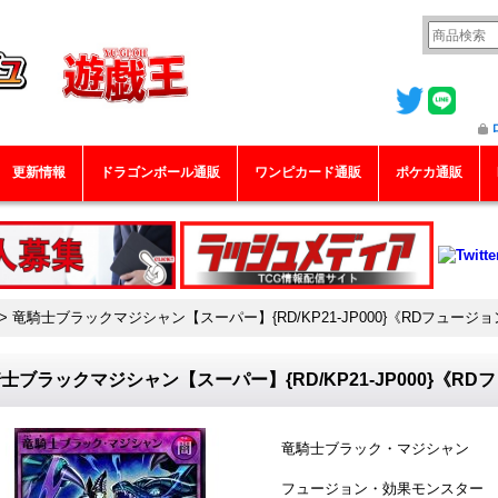
更新情報
ドラゴンボール通販
ワンピカード通販
ポケカ通販
>
竜騎士ブラックマジシャン【スーパー】{RD/KP21-JP000}《RDフュージ
士ブラックマジシャン【スーパー】{RD/KP21-JP000}《R
竜騎士ブラック・マジシャン
フュージョン・効果モンスター