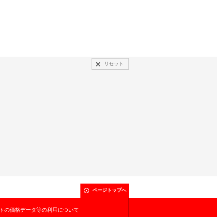
リセット
ページトップへ
トの価格データ等の利用について