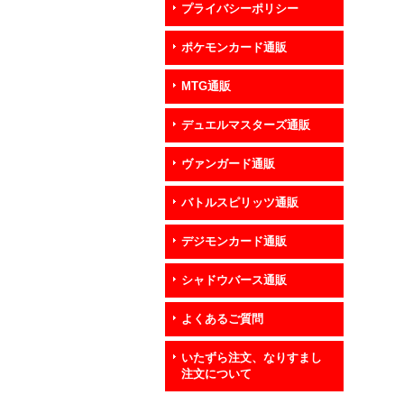
プライバシーポリシー
ポケモンカード通販
MTG通販
デュエルマスターズ通販
ヴァンガード通販
バトルスピリッツ通販
デジモンカード通販
シャドウバース通販
よくあるご質問
いたずら注文、なりすまし
注文について