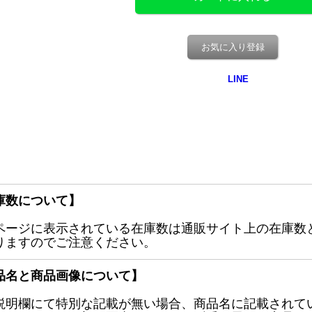
お気に入り登録
庫数について】
ページに表示されている在庫数は通販サイト上の在庫数
りますのでご注意ください。
品名と商品画像について】
説明欄にて特別な記載が無い場合、商品名に記載されて