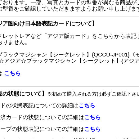
ております。一部、写真とカードの型番が異なる商品が
の型番をご確認していただきますようお願い申し上げま
ジア圏向け日本語表記カードについて】
クレットレアなど「アジア版カード」をこちらから表記
おりません。
ブラックマジシャン【シークレット】{QCCU-JP001
 ☆アジア☆ブラックマジシャン【シークレット】{アジアQC
は
こちら
品の状態について】
※初めて購入される方は必ずご確認下さ
ードの状態表記についての詳細は
こちら
定済カードの状態についての詳細は
こちら
リーブの状態表記についての詳細は
こちら