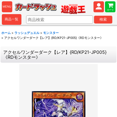
MENU
カート
商品一覧
検索
ホーム
>
ラッシュデュエル
>
モンスター
>
アクセルワンダーダーク【レア】{RD/KP21-JP005}《RDモンスター》
アクセルワンダーダーク【レア】{RD/KP21-JP005}
《RDモンスター》