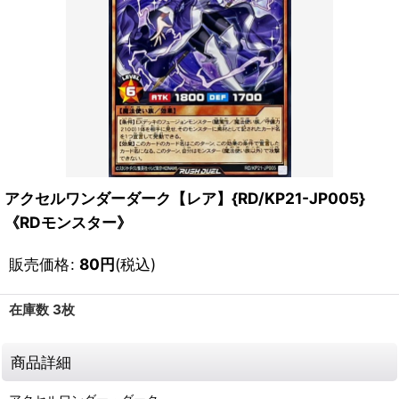
アクセルワンダーダーク【レア】{RD/KP21-JP005}
《RDモンスター》
販売価格
:
80
円
(税込)
在庫数 3枚
商品詳細