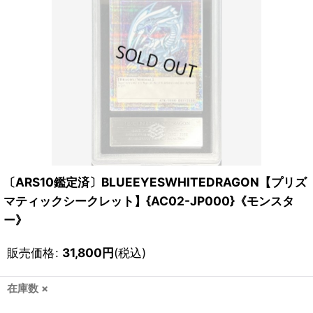
〔ARS10鑑定済〕BLUEEYESWHITEDRAGON【プリズ
マティックシークレット】{AC02-JP000}《モンスタ
ー》
販売価格
:
31,800
円
(税込)
在庫数 ×