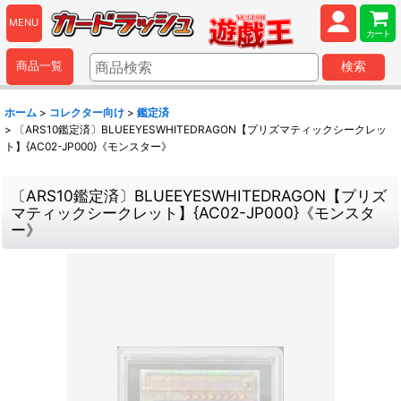
MENU
カート
商品一覧
検索
ホーム
>
コレクター向け
>
鑑定済
>
〔ARS10鑑定済〕BLUEEYESWHITEDRAGON【プリズマティックシークレッ
ト】{AC02-JP000}《モンスター》
〔ARS10鑑定済〕BLUEEYESWHITEDRAGON【プリズ
マティックシークレット】{AC02-JP000}《モンスタ
ー》