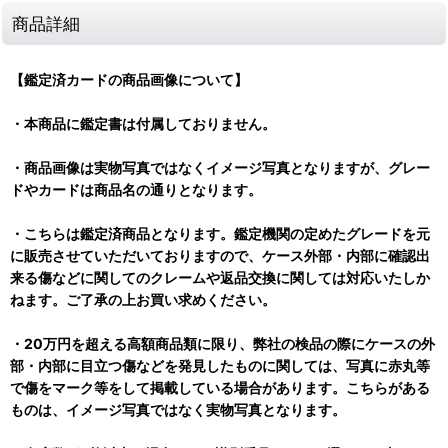
商品詳細
【鑑定済カードの商品画像について】
・本商品に鑑定書は付属しておりません。
・商品画像は実物写真ではなくイメージ写真となりますが、グレー
ドやカードは商品名の通りとなります。
・こちらは鑑定済商品となります。鑑定機関の定めたグレードを元
に販売させていただいておりますので、ケース外部・内部に確認出
来る傷などに関してのクレームや返品交換に関しては対応いたしか
ねます。ご了承の上お買い求めください。
・20万円を超える高額商品類に限り、弊社の検品の際にケースの外
部・内部に目立つ傷などを発見したものに関しては、写真に赤丸等
で傷をマーク等をして掲載している場合があります。こちらがある
ものは、イメージ写真ではなく実物写真となります。