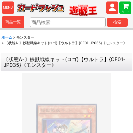
MENU
カート
商品一覧
検索
ホーム
>
モンスター
>
〔状態A-〕鉄獣戦線キット(ロゴ)【ウルトラ】{CF01-JP035}《モンスター》
〔状態A-〕鉄獣戦線キット(ロゴ)【ウルトラ】{CF01-
JP035}《モンスター》