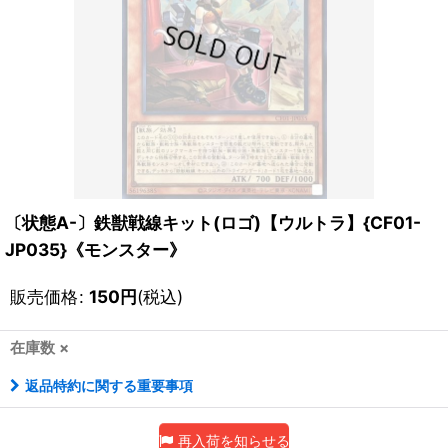
〔状態A-〕鉄獣戦線キット(ロゴ)【ウルトラ】{CF01-
JP035}《モンスター》
販売価格
:
150
円
(税込)
在庫数 ×
返品特約に関する重要事項
再入荷を知らせる