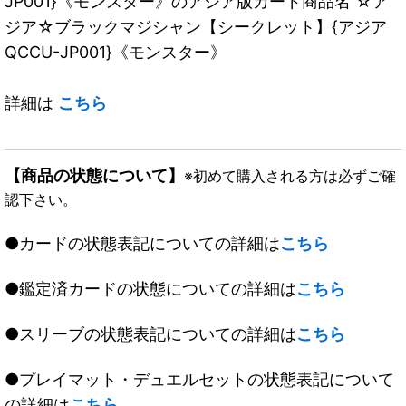
JP001}《モンスター》のアジア版カード商品名 ☆ア
ジア☆ブラックマジシャン【シークレット】{アジア
QCCU-JP001}《モンスター》
詳細は
こちら
【商品の状態について】
※初めて購入される方は必ずご確
認下さい。
●カードの状態表記についての詳細は
こちら
●鑑定済カードの状態についての詳細は
こちら
●スリーブの状態表記についての詳細は
こちら
●プレイマット・デュエルセットの状態表記について
の詳細は
こちら