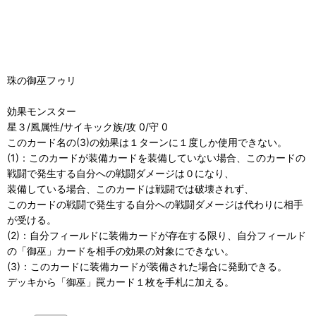
珠の御巫フゥリ
効果モンスター
星３/風属性/サイキック族/攻 0/守 0
このカード名の(3)の効果は１ターンに１度しか使用できない。
(1)：このカードが装備カードを装備していない場合、このカードの
戦闘で発生する自分への戦闘ダメージは０になり、
装備している場合、このカードは戦闘では破壊されず、
このカードの戦闘で発生する自分への戦闘ダメージは代わりに相手
が受ける。
(2)：自分フィールドに装備カードが存在する限り、自分フィールド
の「御巫」カードを相手の効果の対象にできない。
(3)：このカードに装備カードが装備された場合に発動できる。
デッキから「御巫」罠カード１枚を手札に加える。