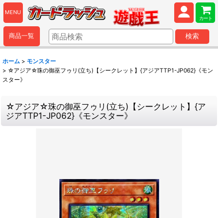
MENU
カート
商品一覧
検索
ホーム
>
モンスター
>
☆アジア☆珠の御巫フゥリ(立ち)【シークレット】{アジアTTP1-JP062}《モン
スター》
☆アジア☆珠の御巫フゥリ(立ち)【シークレット】{ア
ジアTTP1-JP062}《モンスター》