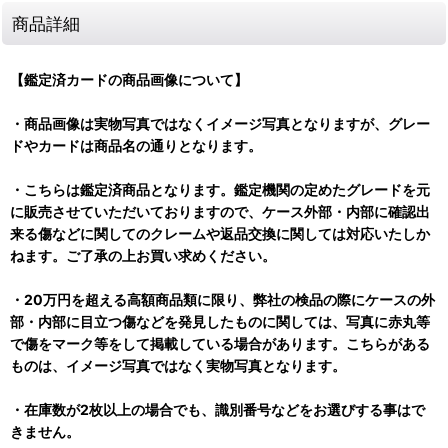
商品詳細
【鑑定済カードの商品画像について】
・商品画像は実物写真ではなくイメージ写真となりますが、グレー
ドやカードは商品名の通りとなります。
・こちらは鑑定済商品となります。鑑定機関の定めたグレードを元
に販売させていただいておりますので、ケース外部・内部に確認出
来る傷などに関してのクレームや返品交換に関しては対応いたしか
ねます。ご了承の上お買い求めください。
・20万円を超える高額商品類に限り、弊社の検品の際にケースの外
部・内部に目立つ傷などを発見したものに関しては、写真に赤丸等
で傷をマーク等をして掲載している場合があります。こちらがある
ものは、イメージ写真ではなく実物写真となります。
・在庫数が2枚以上の場合でも、識別番号などをお選びする事はで
きません。