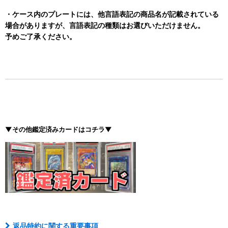
・ケース内のプレートには、他言語表記の商品名が記載されている
場合がありますが、言語表記の種類はお選びいただけません。
予めご了承ください。
▼その他鑑定済みカードはコチラ▼
返品特約に関する重要事項