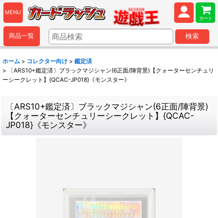
MENU
カート
商品一覧
検索
ホーム
>
コレクター向け
>
鑑定済
>
〔ARS10+鑑定済〕ブラックマジシャン(6正面/陣背景)【クォーターセンチュリ
ーシークレット】{QCAC-JP018}《モンスター》
〔ARS10+鑑定済〕ブラックマジシャン(6正面/陣背景)
【クォーターセンチュリーシークレット】{QCAC-
JP018}《モンスター》