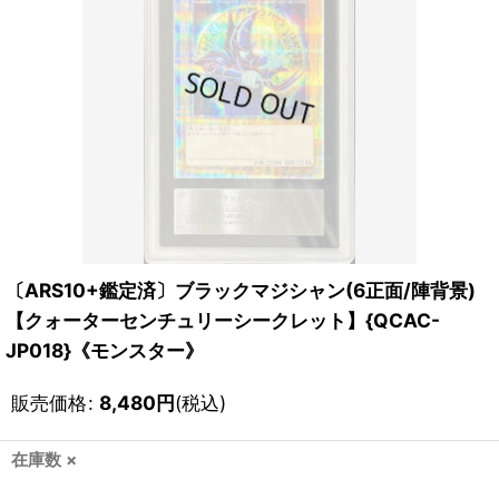
〔ARS10+鑑定済〕ブラックマジシャン(6正面/陣背景)
【クォーターセンチュリーシークレット】{QCAC-
JP018}《モンスター》
販売価格
:
8,480
円
(税込)
在庫数 ×