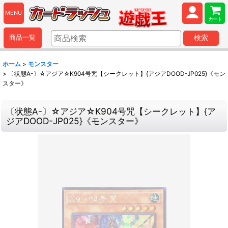
MENU
カート
商品一覧
検索
ホーム
>
モンスター
>
〔状態A-〕☆アジア☆K904号咒【シークレット】{アジアDOOD-JP025}《モン
スター》
〔状態A-〕☆アジア☆K904号咒【シークレット】{ア
ジアDOOD-JP025}《モンスター》