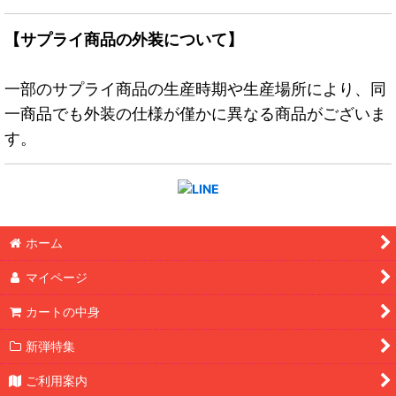
【サプライ商品の外装について】
一部のサプライ商品の生産時期や生産場所により、同
一商品でも外装の仕様が僅かに異なる商品がございま
す。
ホーム
マイページ
カートの中身
新弾特集
ご利用案内