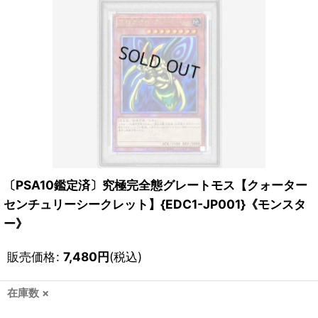
〔PSA10鑑定済〕究極完全態グレートモス【クォーター
センチュリーシークレット】{EDC1-JP001}《モンスタ
ー》
販売価格
:
7,480
円
(税込)
在庫数 ×