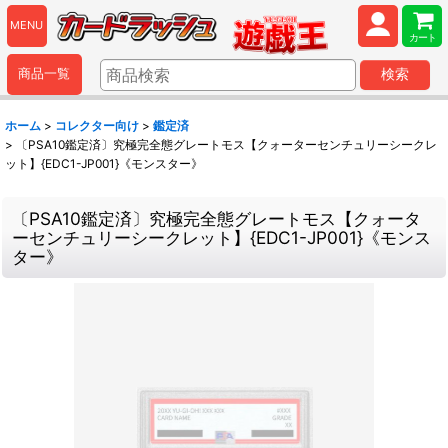
MENU
カート
商品一覧
検索
ホーム
>
コレクター向け
>
鑑定済
>
〔PSA10鑑定済〕究極完全態グレートモス【クォーターセンチュリーシークレ
ット】{EDC1-JP001}《モンスター》
〔PSA10鑑定済〕究極完全態グレートモス【クォータ
ーセンチュリーシークレット】{EDC1-JP001}《モンス
ター》