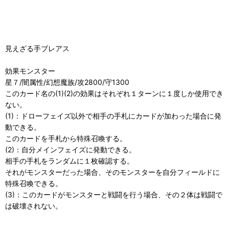
見えざる手ブレアス
効果モンスター
星７/闇属性/幻想魔族/攻2800/守1300
このカード名の(1)(2)の効果はそれぞれ１ターンに１度しか使用でき
ない。
(1)：ドローフェイズ以外で相手の手札にカードが加わった場合に発
動できる。
このカードを手札から特殊召喚する。
(2)：自分メインフェイズに発動できる。
相手の手札をランダムに１枚確認する。
それがモンスターだった場合、そのモンスターを自分フィールドに
特殊召喚できる。
(3)：このカードがモンスターと戦闘を行う場合、その２体は戦闘で
は破壊されない。