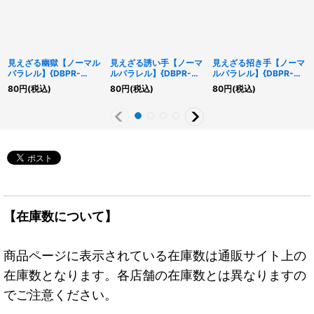
見えざる幽獄【ノーマル
見えざる誘い手【ノーマ
見えざる招き手【ノーマ
パラレル】{DBPR-
ルパラレル】{DBPR-
ルパラレル】{DBPR-
JP009}《魔法》
JP010}《罠》
JP011}《罠》
80
円
(税込)
80
円
(税込)
80
円
(税込)
【在庫数について】
商品ページに表示されている在庫数は通販サイト上の
在庫数となります。各店舗の在庫数とは異なりますの
でご注意ください。