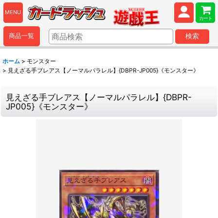
MENU
カート
商品一覧
検索
ホーム
>
モンスター
>
見えざる手ブレアス【ノーマルパラレル】{DBPR-JP005}《モンスター》
見えざる手ブレアス【ノーマルパラレル】{DBPR-
JP005}《モンスター》