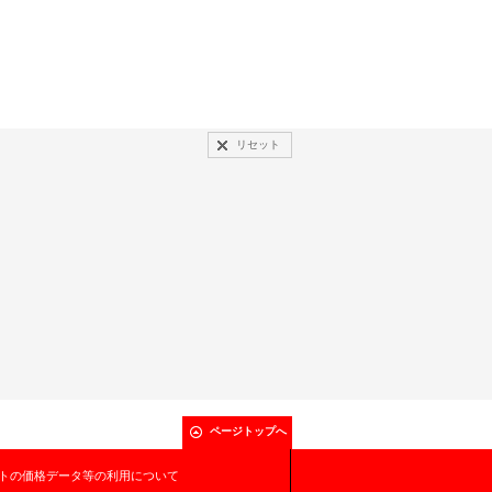
リセット
ページトップへ
トの価格データ等の利用について