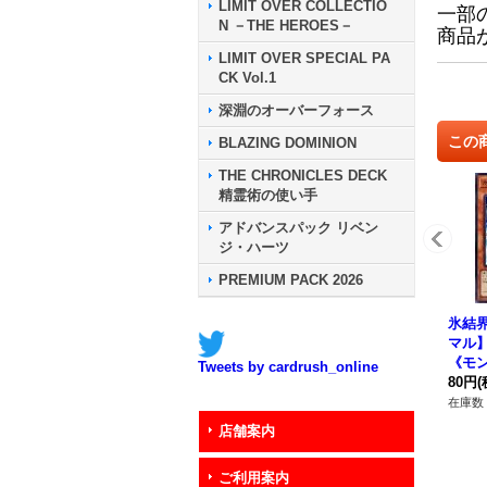
LIMIT OVER COLLECTIO
一部
N －THE HEROES－
商品
LIMIT OVER SPECIAL PA
CK Vol.1
深淵のオーバーフォース
この
BLAZING DOMINION
THE CHRONICLES DECK
精霊術の使い手
アドバンスパック リベン
ジ・ハーツ
PREMIUM PACK 2026
氷結
マル】{
《モ
Tweets by cardrush_online
80円
(
在庫数 
店舗案内
ご利用案内