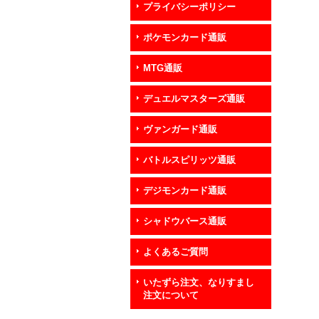
プライバシーポリシー
ポケモンカード通販
MTG通販
デュエルマスターズ通販
ヴァンガード通販
バトルスピリッツ通販
デジモンカード通販
シャドウバース通販
よくあるご質問
いたずら注文、なりすまし
注文について