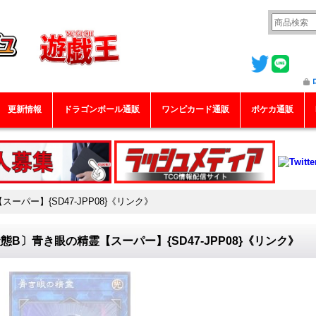
更新情報
ドラゴンボール通販
ワンピカード通販
ポケカ通販
ーパー】{SD47-JPP08}《リンク》
態B〕青き眼の精霊【スーパー】{SD47-JPP08}《リンク》