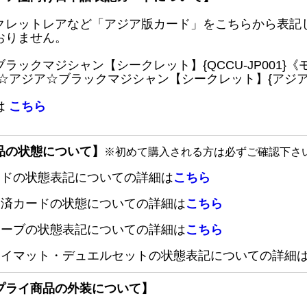
クレットレアなど「アジア版カード」をこちらから表記
おりません。
ブラックマジシャン【シークレット】{QCCU-JP001
 ☆アジア☆ブラックマジシャン【シークレット】{アジアQC
は
こちら
品の状態について】
※初めて購入される方は必ずご確認下さ
ードの状態表記についての詳細は
こちら
定済カードの状態についての詳細は
こちら
リーブの状態表記についての詳細は
こちら
レイマット・デュエルセットの状態表記についての詳細
プライ商品の外装について】