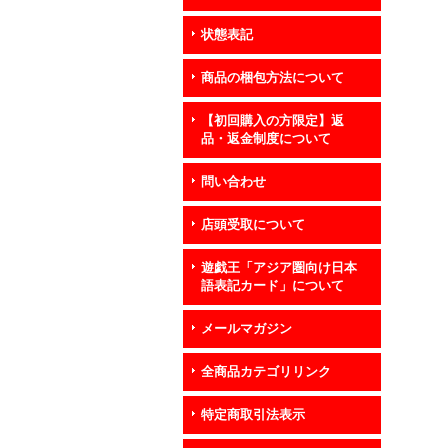
状態表記
商品の梱包方法について
【初回購入の方限定】返
品・返金制度について
問い合わせ
店頭受取について
遊戯王「アジア圏向け日本
語表記カード」について
メールマガジン
全商品カテゴリリンク
特定商取引法表示