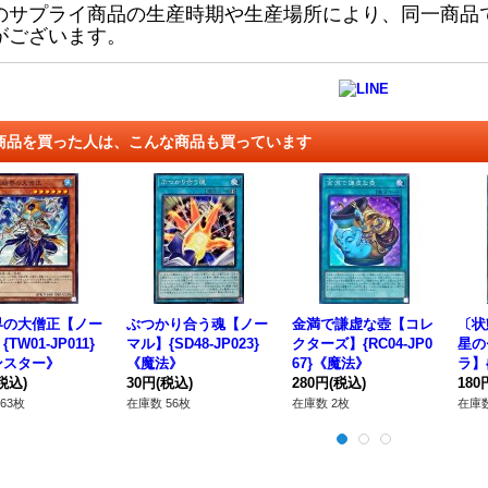
のサプライ商品の生産時期や生産場所により、同一商品
がございます。
商品を買った人は、こんな商品も買っています
界の大僧正【ノー
ぶつかり合う魂【ノー
金満で謙虚な壺【コレ
〔状
TW01-JP011}
マル】{SD48-JP023}
クターズ】{RC04-JP0
星の
ンスター》
《魔法》
67}《魔法》
ラ】{
税込)
30円
(税込)
280円
(税込)
《エ
180
63枚
在庫数 56枚
在庫数 2枚
在庫数