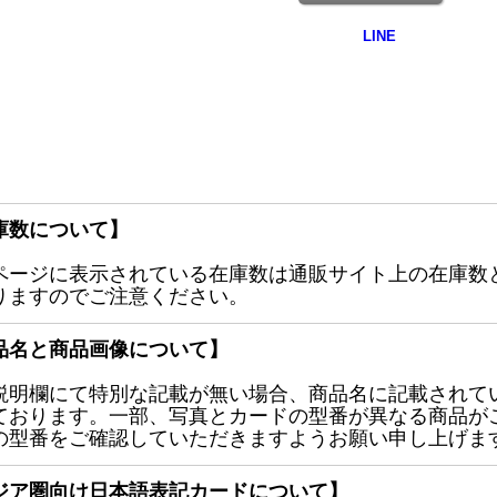
庫数について】
ページに表示されている在庫数は通販サイト上の在庫数
りますのでご注意ください。
品名と商品画像について】
説明欄にて特別な記載が無い場合、商品名に記載されて
ております。一部、写真とカードの型番が異なる商品が
の型番をご確認していただきますようお願い申し上げま
ジア圏向け日本語表記カードについて】