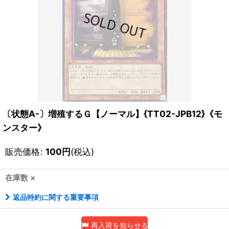
〔状態A-〕増殖するＧ【ノーマル】{TT02-JPB12}《モ
ンスター》
販売価格
:
100
円
(税込)
在庫数 ×
返品特約に関する重要事項
再入荷を知らせる