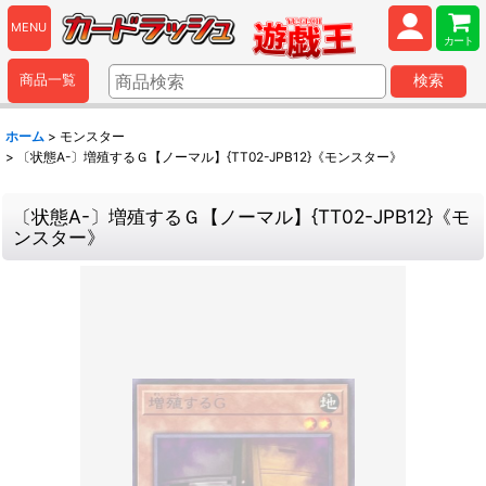
MENU
カート
商品一覧
検索
ホーム
>
モンスター
>
〔状態A-〕増殖するＧ【ノーマル】{TT02-JPB12}《モンスター》
〔状態A-〕増殖するＧ【ノーマル】{TT02-JPB12}《モ
ンスター》