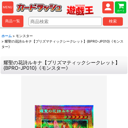
MENU
カート
商品一覧
検索
ホーム
>
モンスター
>
耀聖の花詩ルキナ【プリズマティックシークレット】{BPRO-JP010}《モンス
ター》
耀聖の花詩ルキナ【プリズマティックシークレット】
{BPRO-JP010}《モンスター》