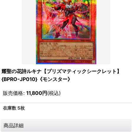
耀聖の花詩ルキナ【プリズマティックシークレット】
{BPRO-JP010}《モンスター》
販売価格
:
11,800
円
(税込)
在庫数 5枚
商品詳細