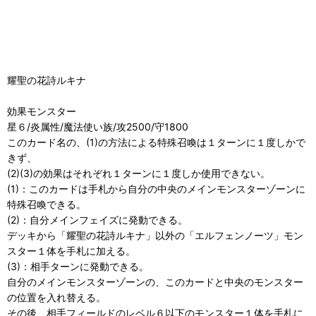
耀聖の花詩ルキナ
効果モンスター
星６/炎属性/魔法使い族/攻2500/守1800
このカード名の、(1)の方法による特殊召喚は１ターンに１度しかで
きず、
(2)(3)の効果はそれぞれ１ターンに１度しか使用できない。
(1)：このカードは手札から自分の中央のメインモンスターゾーンに
特殊召喚できる。
(2)：自分メインフェイズに発動できる。
デッキから「耀聖の花詩ルキナ」以外の「エルフェンノーツ」モン
スター１体を手札に加える。
(3)：相手ターンに発動できる。
自分のメインモンスターゾーンの、このカードと中央のモンスター
の位置を入れ替える。
その後、相手フィールドのレベル６以下のモンスター１体を手札に