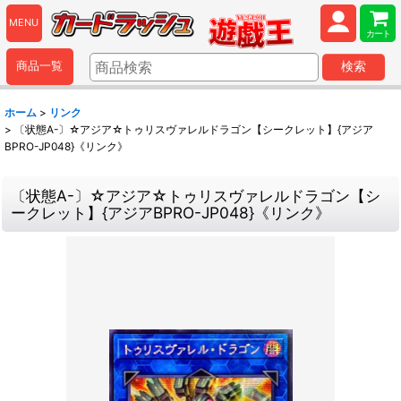
MENU
カート
商品一覧
検索
ホーム
>
リンク
>
〔状態A-〕☆アジア☆トゥリスヴァレルドラゴン【シークレット】{アジア
BPRO-JP048}《リンク》
〔状態A-〕☆アジア☆トゥリスヴァレルドラゴン【シ
ークレット】{アジアBPRO-JP048}《リンク》