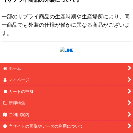
一部のサプライ商品の生産時期や生産場所により、同
一商品でも外装の仕様が僅かに異なる商品がございま
す。
ホーム
マイページ
カートの中身
新弾特集
ご利用案内
当サイトの画像やデータの利用について