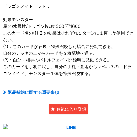
ドラゴンメイド・ラドリー
効果モンスター
星２/水属性/ドラゴン族/攻 500/守1600
このカード名の(1)(2)の効果はそれぞれ１ターンに１度しか使用でき
ない。
(1)：このカードが召喚・特殊召喚した場合に発動できる。
自分のデッキの上からカードを３枚墓地へ送る。
(2)：自分・相手のバトルフェイズ開始時に発動できる。
このカードを手札に戻し、自分の手札・墓地からレベル７の「ドラ
ゴンメイド」モンスター１体を特殊召喚する。
返品特約に関する重要事項
お気に入り登録