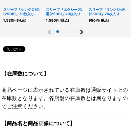
スリーブ『シンクロ/白
スリーブ『エクシーズ/
スリーブ『リンク/水色
(25DB)』70枚入り
黒(25DB)』70枚入り
(25DB)』70枚入り
【-】{-}《スリーブ》
【-】{-}《スリーブ》
【-】{-}《スリーブ》
1,580
円
(税込)
1,580
円
(税込)
980
円
(税込)
【在庫数について】
商品ページに表示されている在庫数は通販サイト上の
在庫数となります。各店舗の在庫数とは異なりますの
でご注意ください。
【商品名と商品画像について】