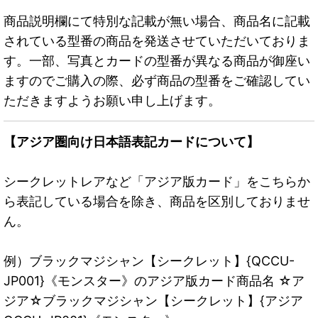
商品説明欄にて特別な記載が無い場合、商品名に記載
されている型番の商品を発送させていただいておりま
す。一部、写真とカードの型番が異なる商品が御座い
ますのでご購入の際、必ず商品の型番をご確認してい
ただきますようお願い申し上げます。
【アジア圏向け日本語表記カードについて】
シークレットレアなど「アジア版カード」をこちらか
ら表記している場合を除き、商品を区別しておりませ
ん。
例）ブラックマジシャン【シークレット】{QCCU-
JP001}《モンスター》のアジア版カード商品名 ☆ア
ジア☆ブラックマジシャン【シークレット】{アジア