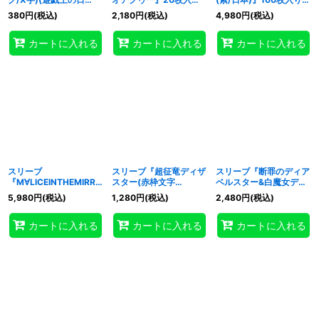
RD)』20枚入り【-】{-}
【-】{-}《スリーブ》
【-】{-}《スリーブ》
380
円
(税込)
2,180
円
(税込)
4,980
円
(税込)
《スリーブ》
カートに入れる
カートに入れる
カートに入れる
スリーブ
スリーブ『超征竜ディザ
スリーブ『断罪のディア
『M∀LICEINTHEMIRRO
スター(赤枠文字
ベルスター&白魔女ディ
R(YCSJ2025TOKYO)
有/YCSJ2025TOKYO)
アベルゼ』200枚入り
5,980
円
(税込)
1,280
円
(税込)
2,480
円
(税込)
』100枚入り【-】{-}
』100枚入り【-】{-}
【-】{-}《スリーブ》
《スリーブ》
《スリーブ》
カートに入れる
カートに入れる
カートに入れる