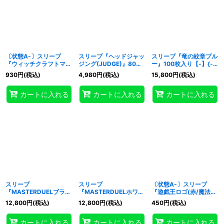
〔状態A-〕スリーブ
スリーブ『ヘッドジャッ
スリーブ『竜の紋章ブル
『ウィッチクラフトマス
ジング(JUDGE)』80枚
ー』100枚入り【-】{-}
ターヴェール(SD)』20
入り【-】{-}《スリー
《スリーブ》
930
円
(税込)
4,980
円
(税込)
15,800
円
(税込)
枚入り【-】{-}《スリー
ブ》
ブ》
カートに入れる
カートに入れる
カートに入れる
スリーブ
スリーブ
〔状態A-〕スリーブ
『MASTERDUELブラッ
『MASTERDUELホワイ
『遊戯王ロゴ(赤/魔法
ク』100枚入り【-】{-}
ト』100枚入り【-】{-}
陣)(遊戯王の日)』20枚
12,800
円
(税込)
12,800
円
(税込)
450
円
(税込)
《スリーブ》
《スリーブ》
入り【-】{-}《スリー
ブ》
カートに入れる
カートに入れる
カートに入れる