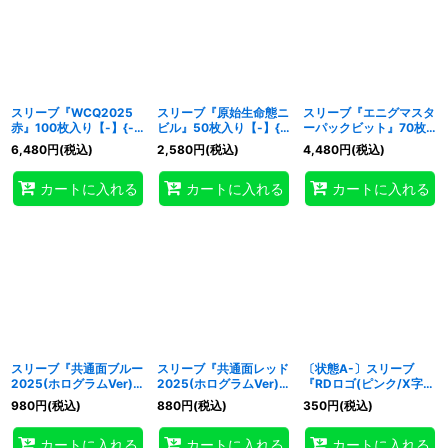
スリーブ『WCQ2025
スリーブ『原始生命態ニ
スリーブ『エニグマスタ
赤』100枚入り【-】{-}
ビル』50枚入り【-】{-}
ーパックビット』70枚
《スリーブ》
《スリーブ》
入り【-】{-}《スリー
6,480
円
(税込)
2,580
円
(税込)
4,480
円
(税込)
ブ》
カートに入れる
カートに入れる
カートに入れる
スリーブ『共通面ブルー
スリーブ『共通面レッド
〔状態A-〕スリーブ
2025(ホログラムVer)』
2025(ホログラムVer)』
『RDロゴ(ピンク/X字)
70枚入り【-】{-}《スリ
70枚入り【-】{-}《スリ
(遊戯王の日RD)』20枚
980
円
(税込)
880
円
(税込)
350
円
(税込)
ーブ》
ーブ》
入り【-】{-}《スリー
ブ》
カートに入れる
カートに入れる
カートに入れる