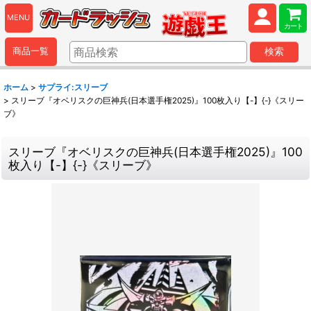
MENU
カート
商品一覧
検索
ホーム
>
サプライ:スリーブ
>
スリーブ『オベリスクの巨神兵(日本選手権2025)』100枚入り【-】{-}《スリー
ブ》
スリーブ『オベリスクの巨神兵(日本選手権2025)』100
枚入り【-】{-}《スリーブ》