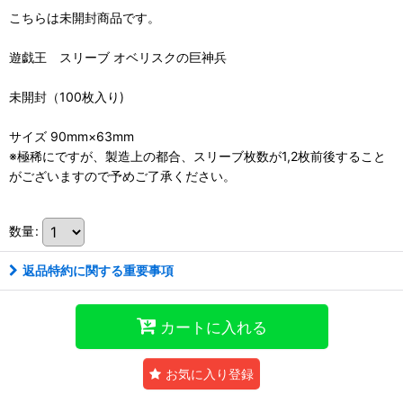
こちらは未開封商品です。
遊戯王 スリーブ オベリスクの巨神兵
未開封（100枚入り)
サイズ 90mm×63mm
※極稀にですが、製造上の都合、スリーブ枚数が1,2枚前後すること
がございますので予めご了承ください。
数量
:
返品特約に関する重要事項
カートに入れる
お気に入り登録