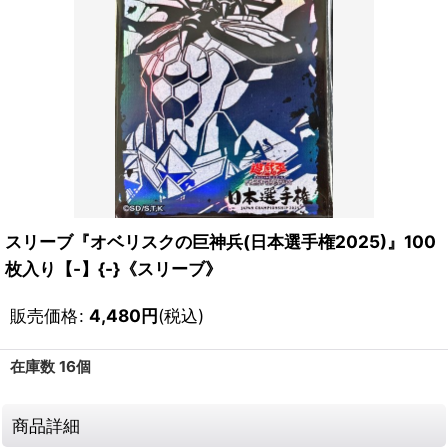
スリーブ『オベリスクの巨神兵(日本選手権2025)』100
枚入り【-】{-}《スリーブ》
販売価格
:
4,480
円
(税込)
在庫数 16個
商品詳細