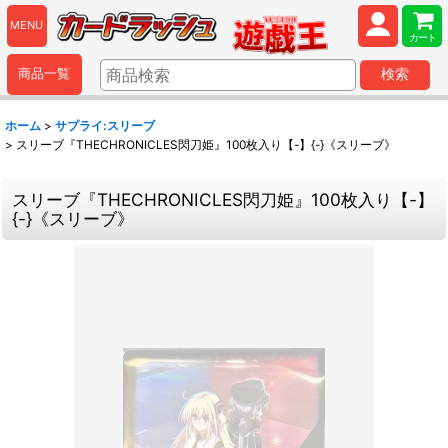
MENU
カート
商品一覧
検索
ホーム
>
サプライ:スリーブ
>
スリーブ『THECHRONICLES閃刀姫』100枚入り【-】{-}《スリーブ》
スリーブ『THECHRONICLES閃刀姫』100枚入り【-】
{-}《スリーブ》