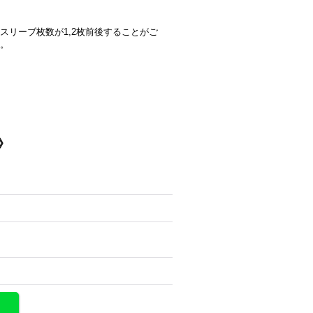
スリーブ枚数が1,2枚前後することがご
。
》