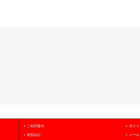
ご利用案内
当サイ
状態表記
メール