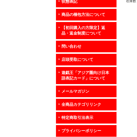
在庫数 
状態表記
商品の梱包方法について
【初回購入の方限定】返
品・返金制度について
問い合わせ
店頭受取について
遊戯王「アジア圏向け日本
語表記カード」について
メールマガジン
全商品カテゴリリンク
特定商取引法表示
プライバシーポリシー