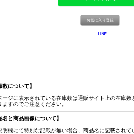
お気に入り登録
庫数について】
ページに表示されている在庫数は通販サイト上の在庫数
りますのでご注意ください。
品名と商品画像について】
説明欄にて特別な記載が無い場合、商品名に記載されて