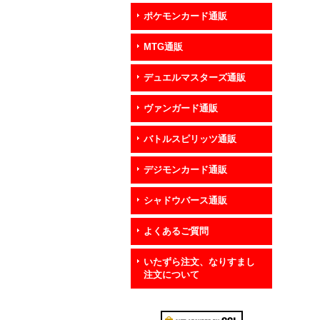
ポケモンカード通販
MTG通販
デュエルマスターズ通販
ヴァンガード通販
バトルスピリッツ通販
デジモンカード通販
シャドウバース通販
よくあるご質問
いたずら注文、なりすまし
注文について