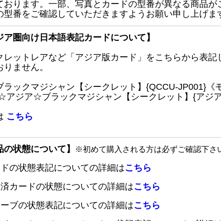
ております。一部、写真とカードの型番が異なる商品が
の型番をご確認していただきますようお願い申し上げま
ジア圏向け日本語表記カードについて】
クレットレアなど「アジア版カード」をこちらから表記
おりません。
ブラックマジシャン【シークレット】{QCCU-JP001
 ☆アジア☆ブラックマジシャン【シークレット】{アジアQC
は
こちら
品の状態について】
※初めて購入される方は必ずご確認下さ
ードの状態表記についての詳細は
こちら
定済カードの状態についての詳細は
こちら
リーブの状態表記についての詳細は
こちら