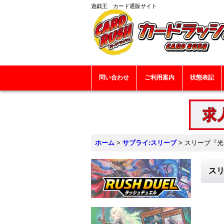
遊戯王 カード通販サイト
問い合わせ
ご利用案内
状態表記
ホーム
>
サプライ:スリーブ
>
スリーブ『光
スリ