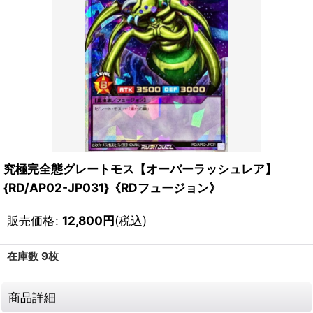
究極完全態グレートモス【オーバーラッシュレア】
{RD/AP02-JP031}《RDフュージョン》
販売価格
:
12,800
円
(税込)
在庫数 9枚
商品詳細