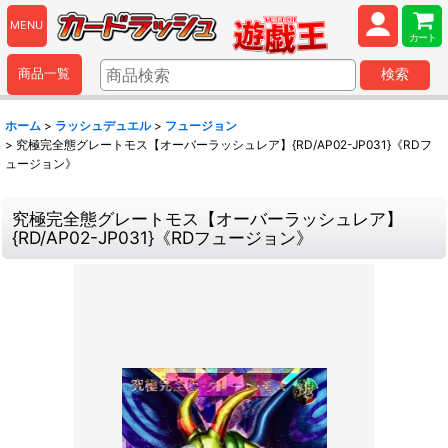
MENU
カート
商品一覧
検索
ホーム
>
ラッシュデュエル
>
フュージョン
>
究極完全態グレートモス【オーバーラッシュレア】{RD/AP02-JP031}《RDフ
ュージョン》
究極完全態グレートモス【オーバーラッシュレア】
{RD/AP02-JP031}《RDフュージョン》