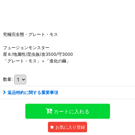
究極完全態・グレート・モス
フュージョンモンスター
星８/地属性/昆虫族/攻3500/守3000
「グレート・モス」＋「進化の繭」
数量
:
返品特約に関する重要事項
カートに入れる
お気に入り登録