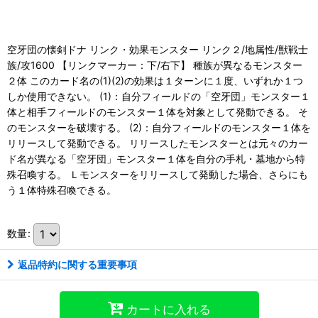
空牙団の懐剣ドナ リンク・効果モンスター リンク２/地属性/獣戦士
族/攻1600 【リンクマーカー：下/右下】 種族が異なるモンスター
２体 このカード名の(1)(2)の効果は１ターンに１度、いずれか１つ
しか使用できない。 (1)：自分フィールドの「空牙団」モンスター１
体と相手フィールドのモンスター１体を対象として発動できる。 そ
のモンスターを破壊する。 (2)：自分フィールドのモンスター１体を
リリースして発動できる。 リリースしたモンスターとは元々のカー
ド名が異なる「空牙団」モンスター１体を自分の手札・墓地から特
殊召喚する。 Ｌモンスターをリリースして発動した場合、さらにも
う１体特殊召喚できる。
数量
:
返品特約に関する重要事項
カートに入れる