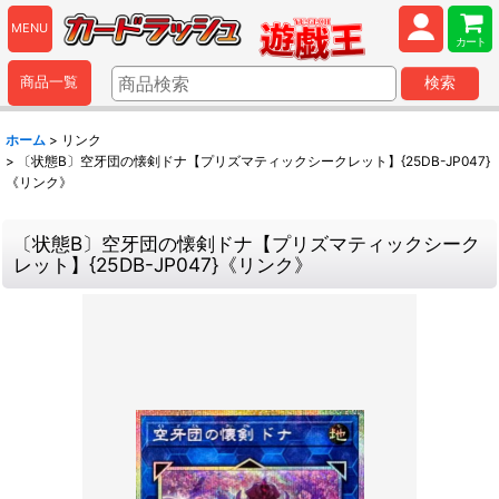
MENU
カート
商品一覧
検索
ホーム
>
リンク
>
〔状態B〕空牙団の懐剣ドナ【プリズマティックシークレット】{25DB-JP047}
《リンク》
〔状態B〕空牙団の懐剣ドナ【プリズマティックシーク
レット】{25DB-JP047}《リンク》