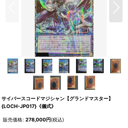
サイバースコードマジシャン【グランドマスター】
{LOCH-JP017}《儀式》
販売価格
:
278,000
円
(税込)