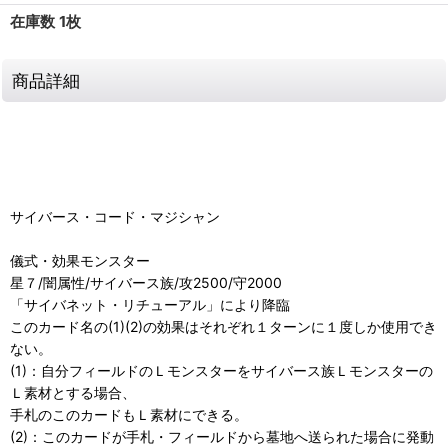
在庫数 1枚
商品詳細
サイバース・コード・マジシャン
儀式・効果モンスター
星７/闇属性/サイバース族/攻2500/守2000
「サイバネット・リチューアル」により降臨
このカード名の(1)(2)の効果はそれぞれ１ターンに１度しか使用でき
ない。
(1)：自分フィールドのＬモンスターをサイバース族Ｌモンスターの
Ｌ素材とする場合、
手札のこのカードもＬ素材にできる。
(2)：このカードが手札・フィールドから墓地へ送られた場合に発動