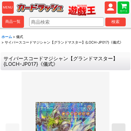
MENU
カート
商品一覧
検索
ホーム
>
儀式
>
サイバースコードマジシャン【グランドマスター】{LOCH-JP017}《儀式》
サイバースコードマジシャン【グランドマスター】
{LOCH-JP017}《儀式》