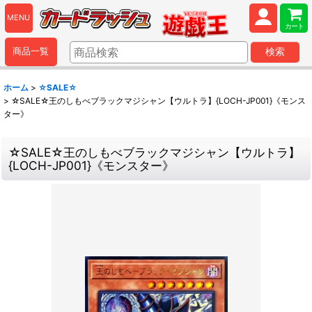
MENU
カート
商品一覧
検索
ホーム
>
☆SALE☆
>
☆SALE☆王のしもべブラックマジシャン【ウルトラ】{LOCH-JP001}《モンス
ター》
☆SALE☆王のしもべブラックマジシャン【ウルトラ】
{LOCH-JP001}《モンスター》