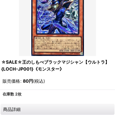
☆SALE☆王のしもべブラックマジシャン【ウルトラ】
{LOCH-JP001}《モンスター》
販売価格
:
80
円
(税込)
在庫数 2枚
商品詳細