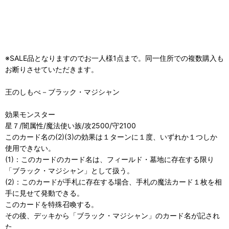
※SALE品となりますのでお一人様1点まで。同一住所での複数購入も
お断りさせていただきます。
王のしもべ－ブラック・マジシャン
効果モンスター
星７/闇属性/魔法使い族/攻2500/守2100
このカード名の(2)(3)の効果は１ターンに１度、いずれか１つしか
使用できない。
(1)：このカードのカード名は、フィールド・墓地に存在する限り
「ブラック・マジシャン」として扱う。
(2)：このカードが手札に存在する場合、手札の魔法カード１枚を相
手に見せて発動できる。
このカードを特殊召喚する。
その後、デッキから「ブラック・マジシャン」のカード名が記され
た