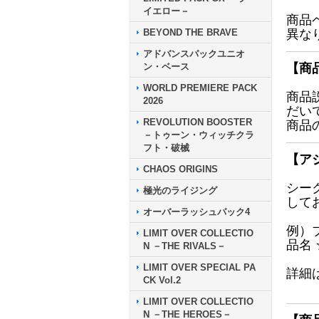
イエロー－
商品
BEYOND THE BRAVE
異な
アドバンスパックユニオ
ン・ベース
【商
WORLD PREMIERE PACK
商品
2026
だい
REVOLUTION BOOSTER
商品
－トゥーン・ウィッチクラ
フト・破械
【ア
CHAOS ORIGINS
シー
極光のライジング
して
オーバーラッシュパック4
例）
LIMIT OVER COLLECTIO
品名
N －THE RIVALS－
LIMIT OVER SPECIAL PA
詳細
CK Vol.2
LIMIT OVER COLLECTIO
N －THE HEROES－