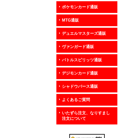
ポケモンカード通販
MTG通販
デュエルマスターズ通販
ヴァンガード通販
バトルスピリッツ通販
デジモンカード通販
シャドウバース通販
よくあるご質問
いたずら注文、なりすまし
注文について