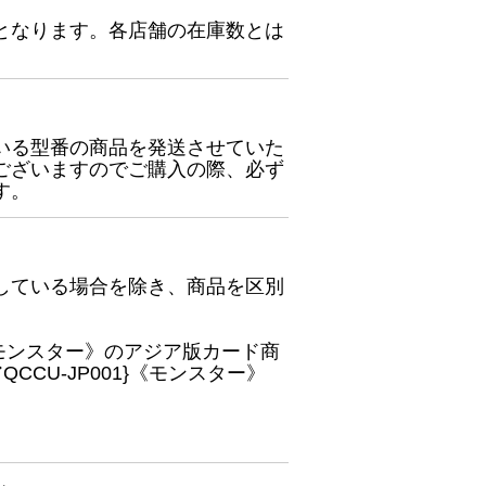
となります。各店舗の在庫数とは
いる型番の商品を発送させていた
ございますのでご購入の際、必ず
す。
している場合を除き、商品を区別
}《モンスター》のアジア版カード商
CU-JP001}《モンスター》