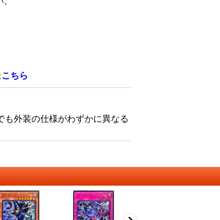
い。
は
こちら
でも外装の仕様がわずかに異なる