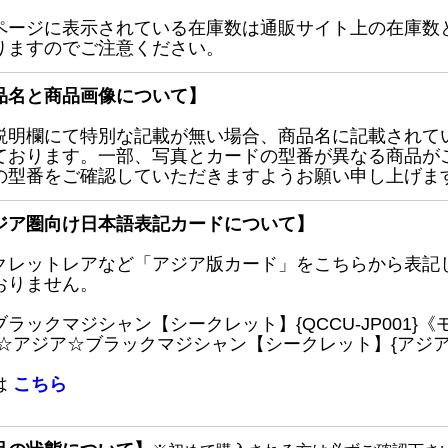
ページに表示されている在庫数は通販サイト上の在庫数
りますのでご注意ください。
品名と商品画像について】
説明欄にて特別な記載が無い場合、商品名に記載されて
ております。一部、写真とカードの型番が異なる商品が
の型番をご確認していただきますようお願い申し上げま
ジア圏向け日本語表記カードについて】
クレットレアなど「アジア版カード」をこちらから表記
おりません。
ブラックマジシャン【シークレット】{QCCU-JP001
 ☆アジア☆ブラックマジシャン【シークレット】{アジアQC
は
こちら