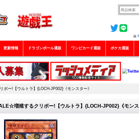
更新情報
ドラゴンボール通販
ワンピカード通販
ポケカ通販
リボー!【ウルトラ】{LOCH-JP002}《モンスター》
ALE☆増殖するクリボー!【ウルトラ】{LOCH-JP002}《モン