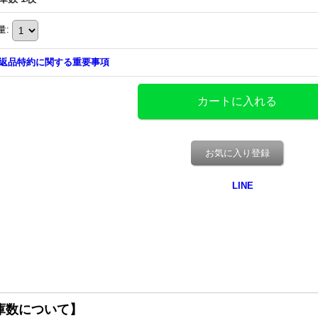
量
:
返品特約に関する重要事項
お気に入り登録
庫数について】