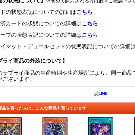
品の状態について】
※初めて購入される方は必ずご確認下さ
ードの状態表記についての詳細は
こちら
定済カードの状態についての詳細は
こちら
リーブの状態表記についての詳細は
こちら
レイマット・デュエルセットの状態表記についての詳細
プライ商品の外装について】
のサプライ商品の生産時期や生産場所により、同一商品
がございます。
商品を買った人は、こんな商品も買っています