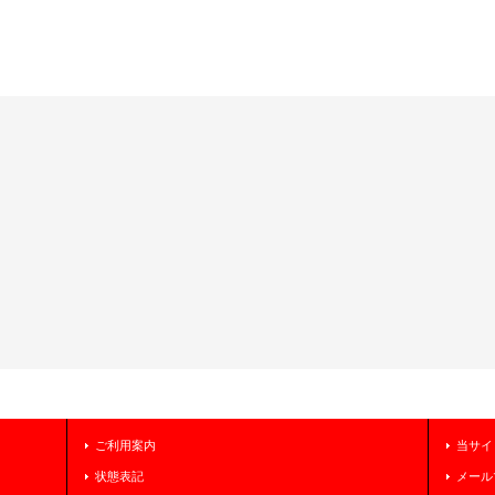
ご利用案内
当サイ
状態表記
メール