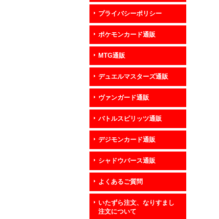
プライバシーポリシー
ポケモンカード通販
MTG通販
デュエルマスターズ通販
ヴァンガード通販
バトルスピリッツ通販
デジモンカード通販
シャドウバース通販
よくあるご質問
いたずら注文、なりすまし
注文について