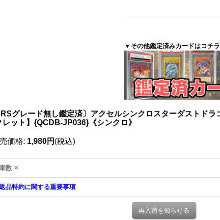
▼その他鑑定済みカードはコチラ
ARSグレード無し鑑定済〕アクセルシンクロスターダストドラ
レット】{QCDB-JP036}《シンクロ》
売価格
:
1,980円
(税込)
庫数 ×
返品特約に関する重要事項
再入荷を知らせる