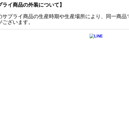
プライ商品の外装について】
のサプライ商品の生産時期や生産場所により、同一商品
がございます。