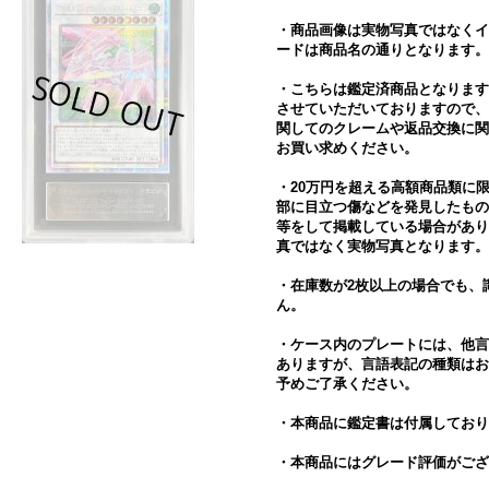
・商品画像は実物写真ではなくイ
ードは商品名の通りとなります。
・こちらは鑑定済商品となります
させていただいておりますので、
関してのクレームや返品交換に関
お買い求めください。
・20万円を超える高額商品類に
部に目立つ傷などを発見したもの
等をして掲載している場合があり
真ではなく実物写真となります。
・在庫数が2枚以上の場合でも、
ん。
・ケース内のプレートには、他言
ありますが、言語表記の種類はお
予めご了承ください。
・本商品に鑑定書は付属しており
・本商品にはグレード評価がござ