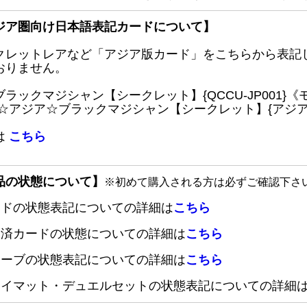
ジア圏向け日本語表記カードについて】
クレットレアなど「アジア版カード」をこちらから表記
おりません。
ブラックマジシャン【シークレット】{QCCU-JP001
 ☆アジア☆ブラックマジシャン【シークレット】{アジアQC
は
こちら
品の状態について】
※初めて購入される方は必ずご確認下さ
ードの状態表記についての詳細は
こちら
定済カードの状態についての詳細は
こちら
リーブの状態表記についての詳細は
こちら
レイマット・デュエルセットの状態表記についての詳細