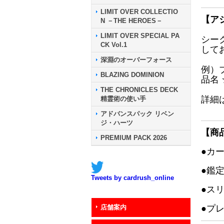
LIMIT OVER COLLECTIO
【ア
N －THE HEROES－
LIMIT OVER SPECIAL PA
シー
CK Vol.1
して
深淵のオーバーフォース
例）
BLAZING DOMINION
品名
THE CHRONICLES DECK
詳細
精霊術の使い手
アドバンスパック リベン
ジ・ハーツ
【商
PREMIUM PACK 2026
●カ
●鑑
Tweets by cardrush_online
●ス
店舗案内
●プ