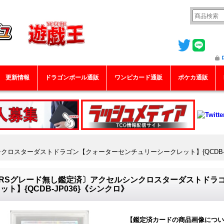
更新情報
ドラゴンボール通販
ワンピカード通販
ポケカ通販
クロスターダストドラゴン【クォーターセンチュリーシークレット】{QCDB-J
ARSグレード無し鑑定済〕アクセルシンクロスターダストドラ
ット】{QCDB-JP036}《シンクロ》
【鑑定済カードの商品画像につい