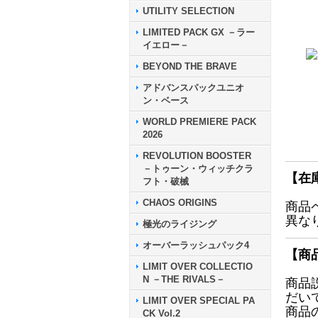
UTILITY SELECTION
LIMITED PACK GX －ラー
イエロー－
BEYOND THE BRAVE
アドバンスパックユニオ
ン・ベース
WORLD PREMIERE PACK
2026
REVOLUTION BOOSTER
－トゥーン・ウィッチクラ
【在
フト・破械
CHAOS ORIGINS
商品
異な
極光のライジング
オーバーラッシュパック4
【商
LIMIT OVER COLLECTIO
N －THE RIVALS－
商品
だい
LIMIT OVER SPECIAL PA
商品
CK Vol.2