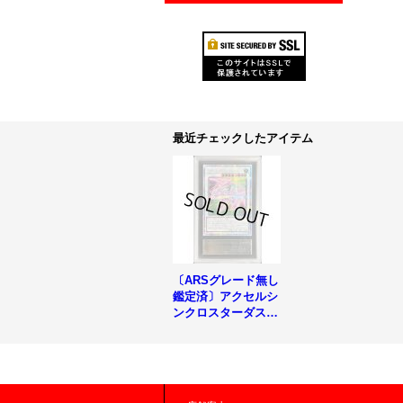
最近チェックしたアイテム
〔ARSグレード無し
鑑定済〕アクセルシ
ンクロスターダスト
ドラゴン【クォータ
ーセンチュリーシー
クレット】{QCDB-J
P036}《シンクロ》