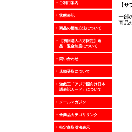
ご利用案内
【サ
状態表記
一部
商品
商品の梱包方法について
【初回購入の方限定】返
品・返金制度について
問い合わせ
店頭受取について
遊戯王「アジア圏向け日本
語表記カード」について
メールマガジン
全商品カテゴリリンク
特定商取引法表示