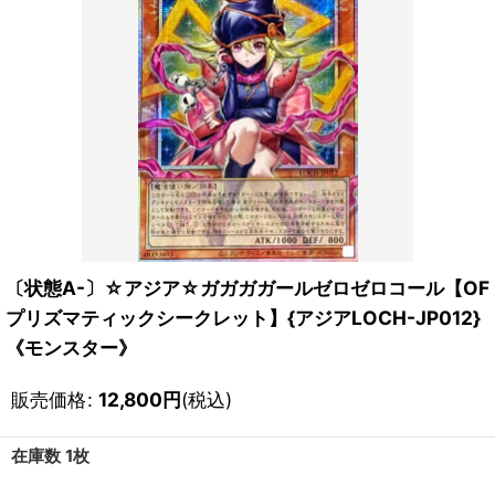
〔状態A-〕☆アジア☆ガガガガールゼロゼロコール【OF
プリズマティックシークレット】{アジアLOCH-JP012}
《モンスター》
販売価格
:
12,800
円
(税込)
在庫数 1枚