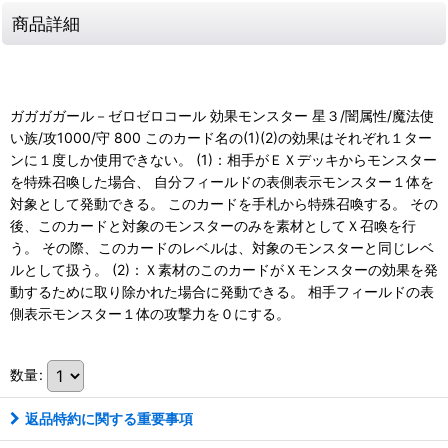
商品詳細
ガガガガール－ゼロゼロコール 効果モンスター 星３/闇属性/魔法使
い族/攻1000/守 800 このカード名の(1)(2)の効果はそれぞれ１ター
ンに１度しか使用できない。 (1)：相手がＥＸデッキからモンスター
を特殊召喚した場合、 自分フィールドの表側表示モンスター１体を
対象として発動できる。 このカードを手札から特殊召喚する。 その
後、このカードと対象のモンスターのみを素材としてＸ召喚を行
う。 その際、このカードのレベルは、対象のモンスターと同じレベ
ルとして扱う。 (2)：Ｘ素材のこのカードがＸモンスターの効果を発
動するために取り除かれた場合に発動できる。 相手フィールドの表
側表示モンスター１体の攻撃力を０にする。
数量
:
返品特約に関する重要事項