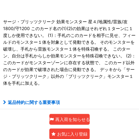
サージ・ブリッツクリーク 効果モンスター 星４/地属性/雷族/攻
1800/守1200 このカード名の(1)(2)の効果はそれぞれ１ターンに１
度しか使用できない。 (1)：手札のこのカードを相手に見せ、フィー
ルドのモンスター１体を対象として発動できる。 そのモンスターを
破壊し、手札から雷族モンスター１体を特殊召喚する。 このター
ン、自分は手札からしか効果モンスターを特殊召喚できない。 (2)：
このカードがモンスターゾーンに存在する状態で、 このカード以外
のカードが効果で破壊された場合に発動できる。 デッキから「サー
ジ・ブリッツクリーク」以外の「ブリッツクリーク」モンスター１
体を手札に加える。
返品特約に関する重要事項
再入荷を知らせる
お気に入り登録