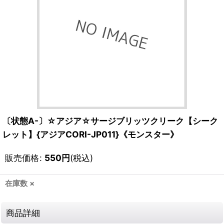
〔状態A-〕☆アジア☆サージブリッツクリーク【シーク
レット】{アジアCORI-JP011}《モンスター》
販売価格
:
550
円
(税込)
在庫数 ×
商品詳細