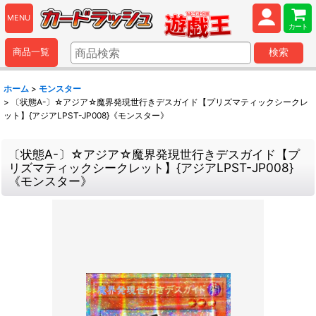
MENU
カート
商品一覧
検索
ホーム
>
モンスター
>
〔状態A-〕☆アジア☆魔界発現世行きデスガイド【プリズマティックシークレ
ット】{アジアLPST-JP008}《モンスター》
〔状態A-〕☆アジア☆魔界発現世行きデスガイド【プ
リズマティックシークレット】{アジアLPST-JP008}
《モンスター》