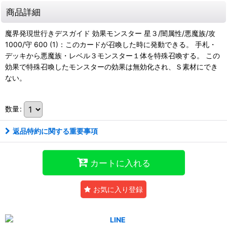
商品詳細
魔界発現世行きデスガイド 効果モンスター 星３/闇属性/悪魔族/攻
1000/守 600 (1)：このカードが召喚した時に発動できる。 手札・
デッキから悪魔族・レベル３モンスター１体を特殊召喚する。 この
効果で特殊召喚したモンスターの効果は無効化され、Ｓ素材にでき
ない。
数量
:
返品特約に関する重要事項
カートに入れる
お気に入り登録