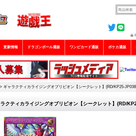
更新情報
ドラゴンボール通販
ワンピカード通販
ポケカ通販
>
ギャラクティカライジングオブリビオン【シークレット】{RD/KP25-JP03
ラクティカライジングオブリビオン【シークレット】{RD/KP25