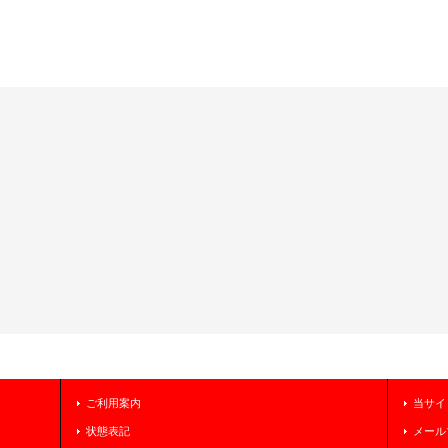
ご利用案内
当サイ
状態表記
メール