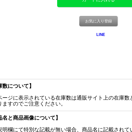
お気に入り登録
庫数について】
ページに表示されている在庫数は通販サイト上の在庫数
りますのでご注意ください。
品名と商品画像について】
説明欄にて特別な記載が無い場合、商品名に記載されて