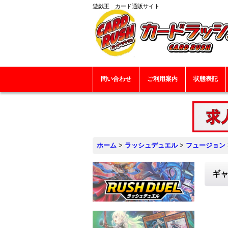
遊戯王 カード通販サイト
問い合わせ
ご利用案内
状態表記
ホーム
>
ラッシュデュエル
>
フュージョン
ギャ