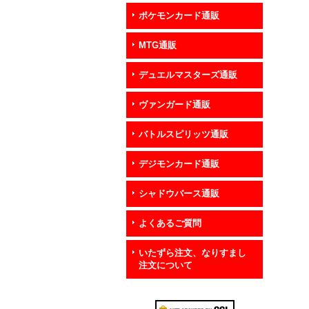
ポケモンカード通販
MTG通販
デュエルマスターズ通販
ヴァンガード通販
バトルスピリッツ通販
デジモンカード通販
シャドウバース通販
よくあるご質問
いたずら注文、なりすまし
注文について