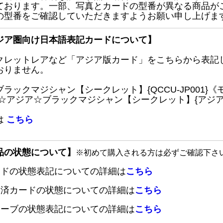
ております。一部、写真とカードの型番が異なる商品が
の型番をご確認していただきますようお願い申し上げま
ジア圏向け日本語表記カードについて】
クレットレアなど「アジア版カード」をこちらから表記
おりません。
ブラックマジシャン【シークレット】{QCCU-JP001
 ☆アジア☆ブラックマジシャン【シークレット】{アジアQC
は
こちら
品の状態について】
※初めて購入される方は必ずご確認下さ
ードの状態表記についての詳細は
こちら
定済カードの状態についての詳細は
こちら
リーブの状態表記についての詳細は
こちら