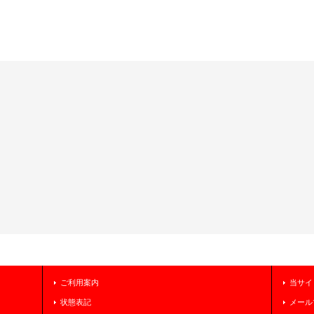
ご利用案内
当サイ
状態表記
メール