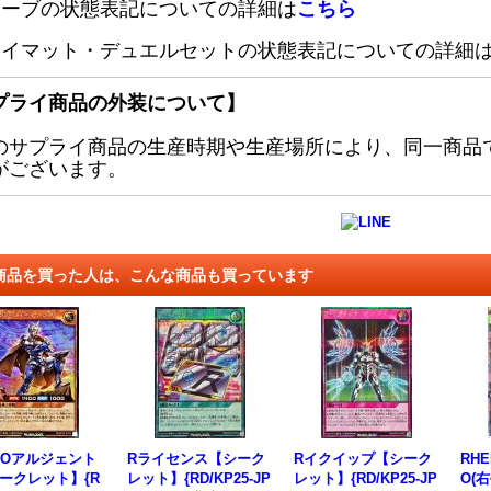
リーブの状態表記についての詳細は
こちら
レイマット・デュエルセットの状態表記についての詳細
プライ商品の外装について】
のサプライ商品の生産時期や生産場所により、同一商品
がございます。
商品を買った人は、こんな商品も買っています
ROアルジェント
Rライセンス【シーク
Rイクイップ【シーク
RH
ークレット】{R
レット】{RD/KP25-JP
レット】{RD/KP25-JP
O(