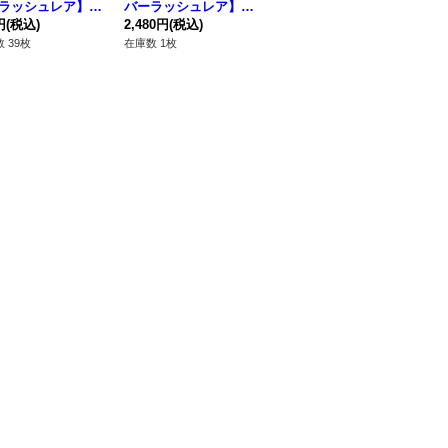
ラッシュレア】{R
バーラッシュレア】{R
D/KP25-JP042}《RD
《
P25-JP042}《RD
円
(税込)
D/KP25-JP042}《RD
2,480円
(税込)
フュージョン》
180円
(税込)
30
ージョン》
フュージョン》
 39枚
在庫数 1枚
在庫数 47枚
在庫