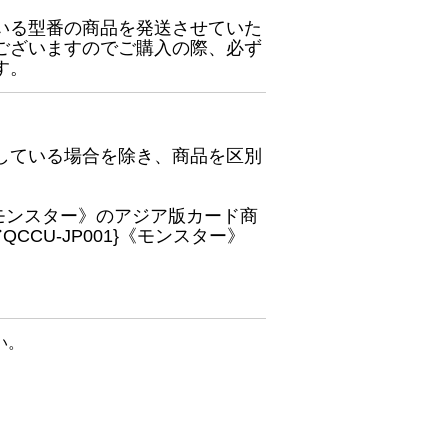
いる型番の商品を発送させていた
ございますのでご購入の際、必ず
す。
している場合を除き、商品を区別
}《モンスター》のアジア版カード商
CU-JP001}《モンスター》
い。