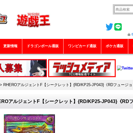
更新情報
ドラゴンボール通販
ワンピカード通販
ポケカ通販
>
RHEROアルジェントF【シークレット】{RD/KP25-JP043}《RDフュージ
EROアルジェントF【シークレット】{RD/KP25-JP043}《R