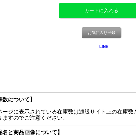
お気に入り登録
庫数について】
ページに表示されている在庫数は通販サイト上の在庫数
りますのでご注意ください。
品名と商品画像について】