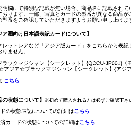
説明欄にて特別な記載が無い場合、商品名に記載されて
ております。一部、写真とカードの型番が異なる商品が
の型番をご確認していただきますようお願い申し上げま
ジア圏向け日本語表記カードについて】
クレットレアなど「アジア版カード」をこちらから表記
おりません。
ブラックマジシャン【シークレット】{QCCU-JP001
 ☆アジア☆ブラックマジシャン【シークレット】{アジアQC
は
こちら
品の状態について】
※初めて購入される方は必ずご確認下さ
ードの状態表記についての詳細は
こちら
定済カードの状態についての詳細は
こちら