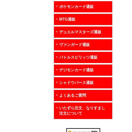
ポケモンカード通販
MTG通販
デュエルマスターズ通販
ヴァンガード通販
バトルスピリッツ通販
デジモンカード通販
シャドウバース通販
よくあるご質問
いたずら注文、なりすまし
注文について