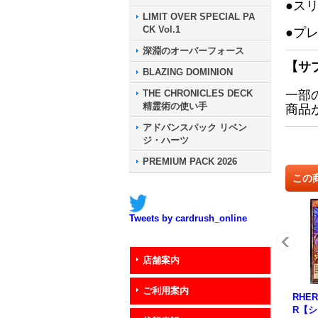
●ス
LIMIT OVER SPECIAL PA
CK Vol.1
●プ
深淵のオーバーフォース
【サ
BLAZING DOMINION
THE CHRONICLES DECK
一部
精霊術の使い手
商品
アドバンスパック リベン
ジ・ハーツ
PREMIUM PACK 2026
この
Tweets by cardrush_online
店舗案内
ご利用案内
RHE
R【シ