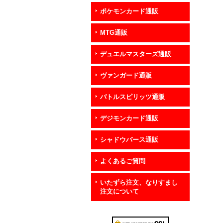
ポケモンカード通販
MTG通販
デュエルマスターズ通販
ヴァンガード通販
バトルスピリッツ通販
デジモンカード通販
シャドウバース通販
よくあるご質問
いたずら注文、なりすまし
注文について