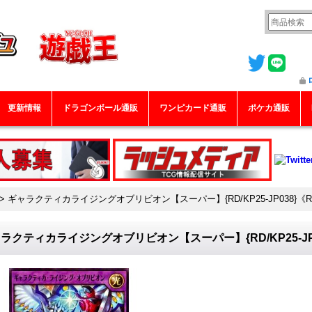
更新情報
ドラゴンボール通販
ワンピカード通販
ポケカ通販
>
ギャラクティカライジングオブリビオン【スーパー】{RD/KP25-JP038}
ラクティカライジングオブリビオン【スーパー】{RD/KP25-JP