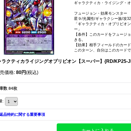
ギャラクティカ・ライジング・オ
フュージョン・効果モンスター
星９/光属性/ギャラクシー族/攻320
「ギャラクティカ・オブリビオン
ー」
【条件】このカードをフュージョ
きる。
【効果】相手フィールドのカード
このターン、自分はこのカードで
ャラクティカライジングオブリビオン【スーパー】{RD/KP25-J
売価格
:
80円
(税込)
庫数 84枚
量
:
返品特約に関する重要事項