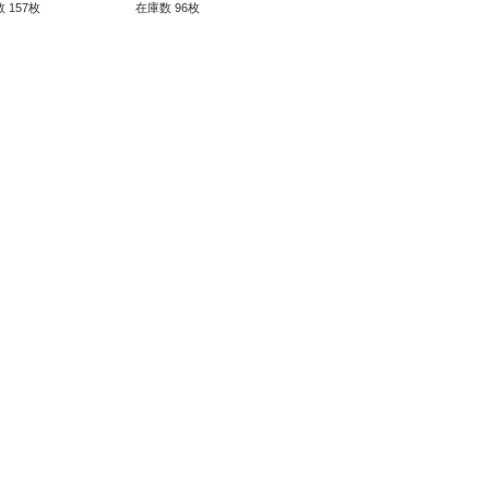
 157枚
在庫数 96枚
在庫数 43枚
在庫