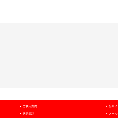
ご利用案内
当サイ
状態表記
メール