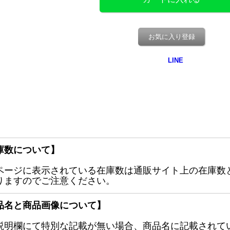
お気に入り登録
庫数について】
ページに表示されている在庫数は通販サイト上の在庫数
りますのでご注意ください。
品名と商品画像について】
説明欄にて特別な記載が無い場合、商品名に記載されて