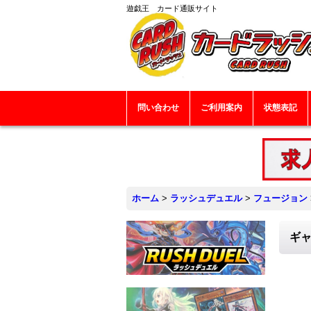
遊戯王 カード通販サイト
問い合わせ
ご利用案内
状態表記
ホーム
>
ラッシュデュエル
>
フュージョン
ギャ