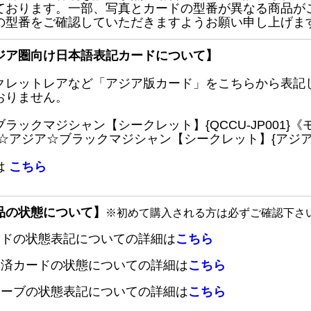
ております。一部、写真とカードの型番が異なる商品が
の型番をご確認していただきますようお願い申し上げま
ジア圏向け日本語表記カードについて】
クレットレアなど「アジア版カード」をこちらから表記
おりません。
ブラックマジシャン【シークレット】{QCCU-JP001
 ☆アジア☆ブラックマジシャン【シークレット】{アジアQC
は
こちら
品の状態について】
※初めて購入される方は必ずご確認下さ
ードの状態表記についての詳細は
こちら
定済カードの状態についての詳細は
こちら
リーブの状態表記についての詳細は
こちら