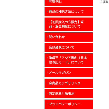
状態表記
在庫数 
商品の梱包方法について
【初回購入の方限定】返
品・返金制度について
問い合わせ
店頭受取について
遊戯王「アジア圏向け日本
語表記カード」について
メールマガジン
全商品カテゴリリンク
特定商取引法表示
プライバシーポリシー