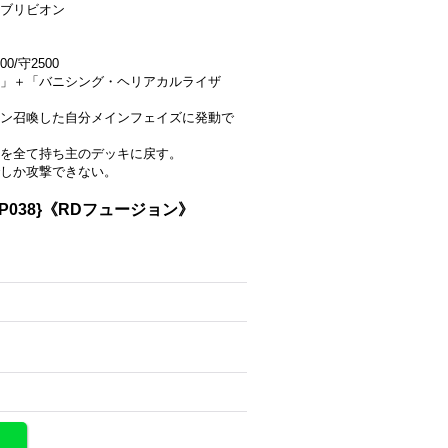
ブリビオン
0/守2500
」＋「バニシング・ヘリアカルライザ
ン召喚した自分メインフェイズに発動で
を全て持ち主のデッキに戻す。
しか攻撃できない。
P038}《RDフュージョン》