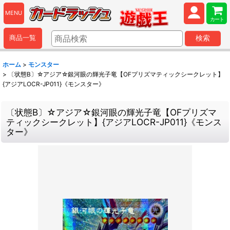
MENU
カート
商品一覧
検索
ホーム
>
モンスター
>
〔状態B〕☆アジア☆銀河眼の輝光子竜【OFプリズマティックシークレット】
{アジアLOCR-JP011}《モンスター》
〔状態B〕☆アジア☆銀河眼の輝光子竜【OFプリズマ
ティックシークレット】{アジアLOCR-JP011}《モンス
ター》