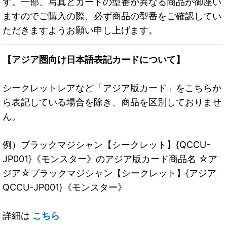
す。一部、写真とカードの型番が異なる商品が御座い
ますのでご購入の際、必ず商品の型番をご確認してい
ただきますようお願い申し上げます。
【アジア圏向け日本語表記カードについて】
シークレットレアなど「アジア版カード」をこちらか
ら表記している場合を除き、商品を区別しておりませ
ん。
例）ブラックマジシャン【シークレット】{QCCU-
JP001}《モンスター》のアジア版カード商品名 ☆ア
ジア☆ブラックマジシャン【シークレット】{アジア
QCCU-JP001}《モンスター》
詳細は
こちら