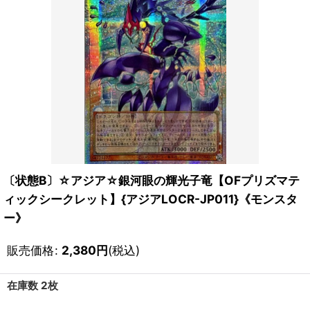
〔状態B〕☆アジア☆銀河眼の輝光子竜【OFプリズマテ
ィックシークレット】{アジアLOCR-JP011}《モンスタ
ー》
販売価格
:
2,380
円
(税込)
在庫数 2枚