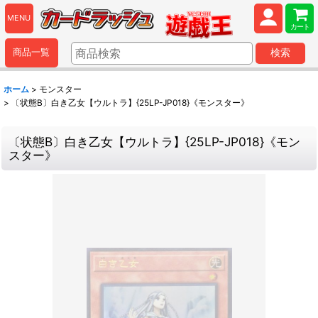
MENU
カート
商品一覧
検索
ホーム
>
モンスター
>
〔状態B〕白き乙女【ウルトラ】{25LP-JP018}《モンスター》
〔状態B〕白き乙女【ウルトラ】{25LP-JP018}《モン
スター》