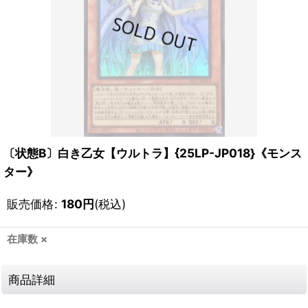
〔状態B〕白き乙女【ウルトラ】{25LP-JP018}《モンス
ター》
販売価格
:
180
円
(税込)
在庫数 ×
商品詳細