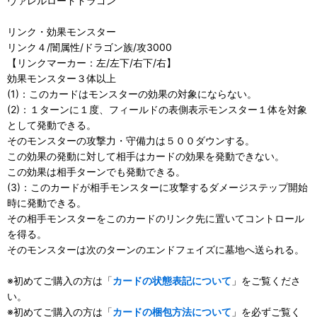
ヴァレルロードドラゴン
リンク・効果モンスター
リンク４/闇属性/ドラゴン族/攻3000
【リンクマーカー：左/左下/右下/右】
効果モンスター３体以上
(1)：このカードはモンスターの効果の対象にならない。
(2)：１ターンに１度、フィールドの表側表示モンスター１体を対象
として発動できる。
そのモンスターの攻撃力・守備力は５００ダウンする。
この効果の発動に対して相手はカードの効果を発動できない。
この効果は相手ターンでも発動できる。
(3)：このカードが相手モンスターに攻撃するダメージステップ開始
時に発動できる。
その相手モンスターをこのカードのリンク先に置いてコントロール
を得る。
そのモンスターは次のターンのエンドフェイズに墓地へ送られる。
※初めてご購入の方は「
カードの状態表記について
」をご覧くださ
い。
※初めてご購入の方は「
カードの梱包方法について
」を必ずご覧く