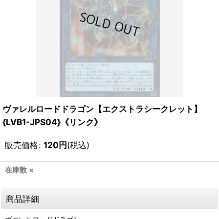
ヴァレルロードドラゴン【エクストラシークレット】
{LVB1-JPS04}《リンク》
販売価格
:
120
円
(税込)
在庫数 ×
商品詳細