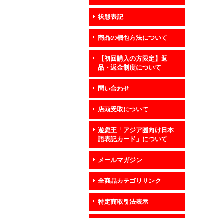
状態表記
商品の梱包方法について
【初回購入の方限定】返
品・返金制度について
問い合わせ
店頭受取について
遊戯王「アジア圏向け日本
語表記カード」について
メールマガジン
全商品カテゴリリンク
特定商取引法表示