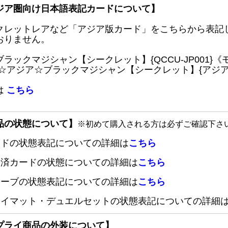
ジア圏向け日本語表記カードについて】
クレットレアなど「アジア版カード」をこちらから表記
おりません。
ブラックマジシャン【シークレット】{QCCU-JP001
 ☆アジア☆ブラックマジシャン【シークレット】{アジアQC
は
こちら
品の状態について】
※初めて購入される方は必ずご確認下さ
ードの状態表記についての詳細は
こちら
定済カードの状態についての詳細は
こちら
リーブの状態表記についての詳細は
こちら
レイマット・デュエルセットの状態表記についての詳細
プライ商品の外装について】