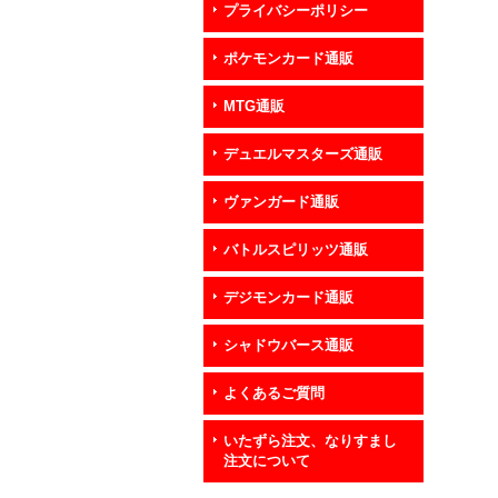
プライバシーポリシー
ポケモンカード通販
MTG通販
デュエルマスターズ通販
ヴァンガード通販
バトルスピリッツ通販
デジモンカード通販
シャドウバース通販
よくあるご質問
いたずら注文、なりすまし
注文について