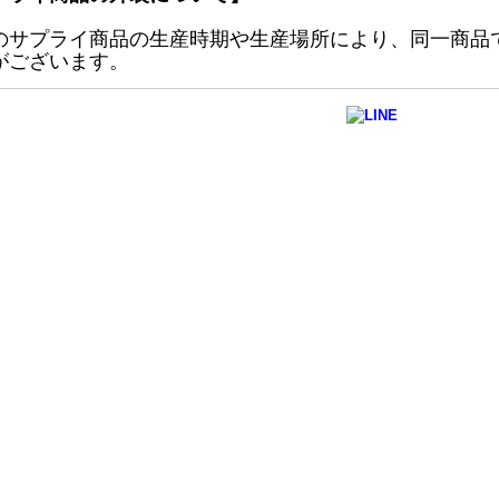
のサプライ商品の生産時期や生産場所により、同一商品
がございます。