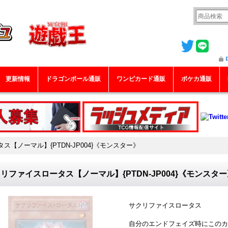
更新情報
ドラゴンボール通販
ワンピカード通販
ポケカ通販
【ノーマル】{PTDN-JP004}《モンスター》
リファイスロータス【ノーマル】{PTDN-JP004}《モンスタ
サクリファイスロータス
自分のエンドフェイズ時にこのカ