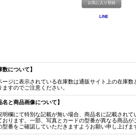
お気に入り登録
庫数について】
ページに表示されている在庫数は通販サイト上の在庫数
りますのでご注意ください。
品名と商品画像について】
説明欄にて特別な記載が無い場合、商品名に記載されて
ております。一部、写真とカードの型番が異なる商品が
の型番をご確認していただきますようお願い申し上げま