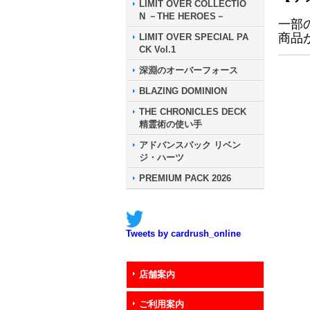
LIMIT OVER COLLECTIO
N －THE HEROES－
一部
商品
LIMIT OVER SPECIAL PA
CK Vol.1
深淵のオーバーフォース
BLAZING DOMINION
THE CHRONICLES DECK
精霊術の使い手
アドバンスパック リベン
ジ・ハーツ
PREMIUM PACK 2026
Tweets by cardrush_online
店舗案内
ご利用案内