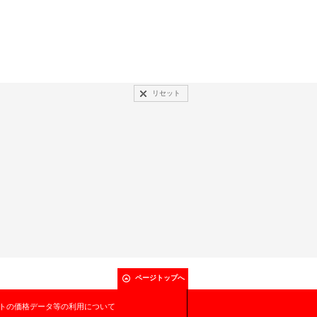
リセット
ページトップへ
トの価格データ等の利用について