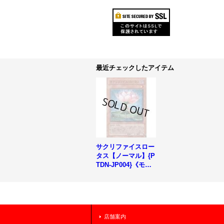
最近チェックしたアイテム
サクリファイスロー
タス【ノーマル】{P
TDN-JP004}《モン
スター》
店舗案内