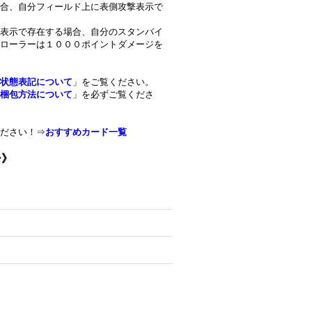
合、自分フィールド上に表側攻撃表示で
表示で存在する場合、自分のスタンバイ
ローラーは１０００ポイントダメージを
状態表記について
」をご覧ください。
梱包方法について
」を必ずご覧くださ
ださい！⇒
おすすめカード一覧
ー》