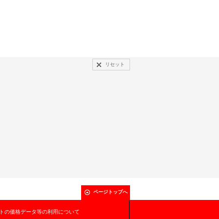
リセット
ページトップへ
トの価格データ等の利用について