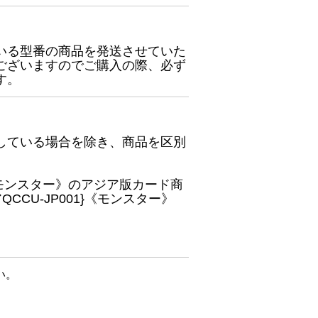
いる型番の商品を発送させていた
ございますのでご購入の際、必ず
す。
している場合を除き、商品を区別
}《モンスター》のアジア版カード商
CU-JP001}《モンスター》
い。