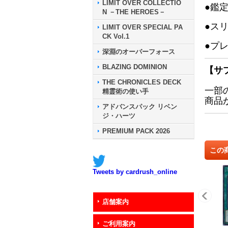
LIMIT OVER COLLECTIO
●鑑
N －THE HEROES－
●ス
LIMIT OVER SPECIAL PA
CK Vol.1
●プ
深淵のオーバーフォース
BLAZING DOMINION
【サ
THE CHRONICLES DECK
一部
精霊術の使い手
商品
アドバンスパック リベン
ジ・ハーツ
PREMIUM PACK 2026
この
Tweets by cardrush_online
店舗案内
ご利用案内