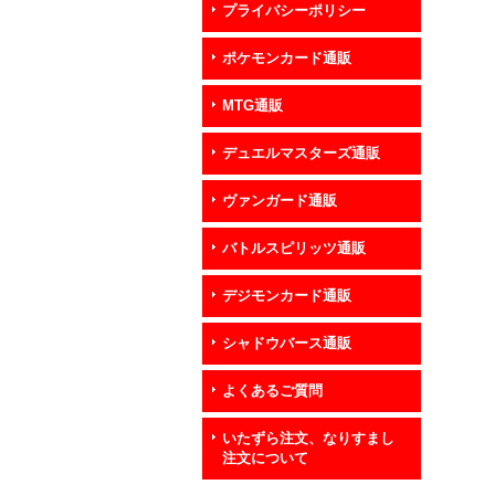
プライバシーポリシー
ポケモンカード通販
MTG通販
デュエルマスターズ通販
ヴァンガード通販
バトルスピリッツ通販
デジモンカード通販
シャドウバース通販
よくあるご質問
いたずら注文、なりすまし
注文について