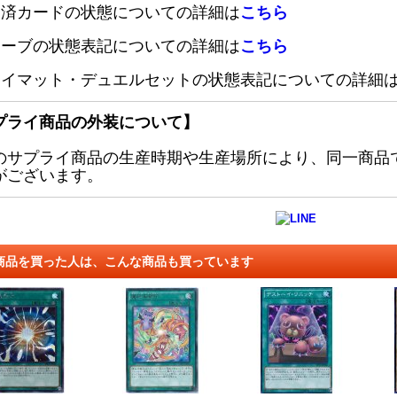
定済カードの状態についての詳細は
こちら
リーブの状態表記についての詳細は
こちら
レイマット・デュエルセットの状態表記についての詳細
プライ商品の外装について】
のサプライ商品の生産時期や生産場所により、同一商品
がございます。
商品を買った人は、こんな商品も買っています