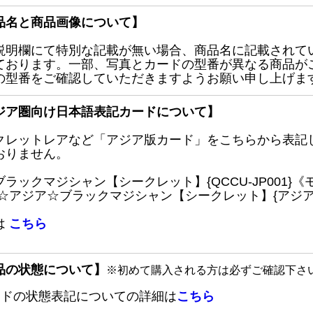
品名と商品画像について】
説明欄にて特別な記載が無い場合、商品名に記載されて
ております。一部、写真とカードの型番が異なる商品が
の型番をご確認していただきますようお願い申し上げま
ジア圏向け日本語表記カードについて】
クレットレアなど「アジア版カード」をこちらから表記
おりません。
ブラックマジシャン【シークレット】{QCCU-JP001
 ☆アジア☆ブラックマジシャン【シークレット】{アジアQC
は
こちら
品の状態について】
※初めて購入される方は必ずご確認下さ
ードの状態表記についての詳細は
こちら