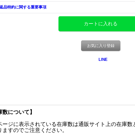
返品特約に関する重要事項
お気に入り登録
庫数について】
ページに表示されている在庫数は通販サイト上の在庫数
りますのでご注意ください。