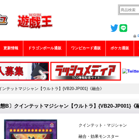
更新情報
ドラゴンボール通販
ワンピカード通販
ポケカ通販
ンテットマジシャン【ウルトラ】{VB20-JP001}《融合》
態B〕クインテットマジシャン【ウルトラ】{VB20-JP001}《
クインテット・マジシャン
融合・効果モンスター