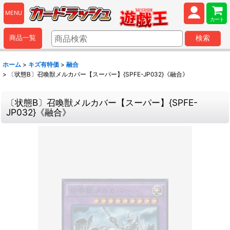
MENU
カート
商品一覧
検索
ホーム
>
キズ有特価
>
融合
>
〔状態B〕召喚獣メルカバー【スーパー】{SPFE-JP032}《融合》
〔状態B〕召喚獣メルカバー【スーパー】{SPFE-
JP032}《融合》