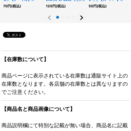
{25PP-JP018}《融合》
スター》
{BODE-JP038}《融
70
円
(税込)
120
円
(税込)
50
円
(税込)
合》
【在庫数について】
商品ページに表示されている在庫数は通販サイト上の
在庫数となります。各店舗の在庫数とは異なりますの
でご注意ください。
【商品名と商品画像について】
商品説明欄にて特別な記載が無い場合、商品名に記載