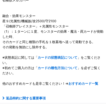
召喚獣メルカバー
融合・効果モンスター
星９/光属性/機械族/攻2500/守2100
「召喚師アレイスター」＋光属性モンスター
（1）：１ターンに１度、モンスターの効果・魔法・罠カードが発動
した時、
そのカードと同じ種類の手札を１枚墓地へ送って発動できる。
その発動を無効にし除外する。
※状態表記に関しては「
カードの状態表記について
」をご覧くださ
い。
※初めてご購入の方は「
カードの梱包方法について
」を必ずご覧く
ださい。
他のおすすめカードも是非ご覧ください！⇒
おすすめカード一覧
返品特約に関する重要事項