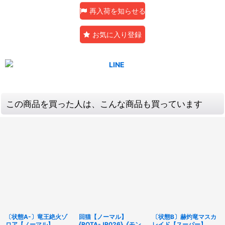
再入荷を知らせる
お気に入り登録
この商品を買った人は、こんな商品も買っています
〔状態A-〕竜王絶火ゾ
回猫【ノーマル】
〔状態B〕赫灼竜マスカ
ロア【ノーマル】
{ROTA-JP026}《モン
レイド【スーパー】