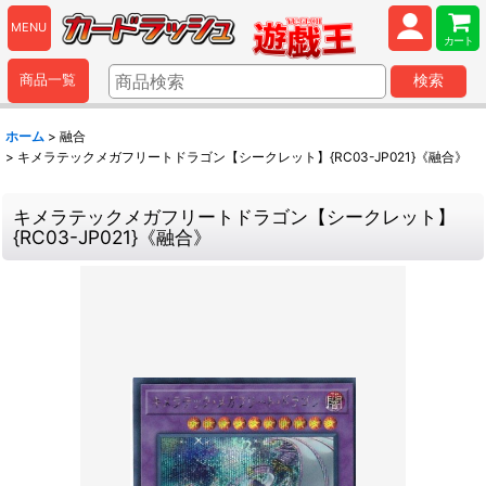
MENU
カート
商品一覧
検索
ホーム
>
融合
>
キメラテックメガフリートドラゴン【シークレット】{RC03-JP021}《融合》
キメラテックメガフリートドラゴン【シークレット】
{RC03-JP021}《融合》