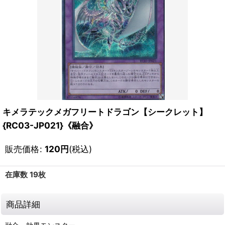
キメラテックメガフリートドラゴン【シークレット】
{RC03-JP021}《融合》
販売価格
:
120
円
(税込)
在庫数 19枚
商品詳細