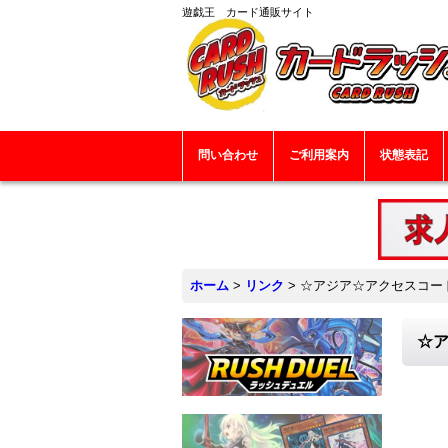
遊戯王 カード通販サイト
問い合わせ
ご利用案内
状態表記
ホーム
>
リンク
>
☆アジア☆アクセスコードト
☆ア