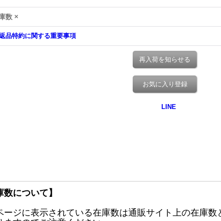
庫数 ×
返品特約に関する重要事項
再入荷を知らせる
お気に入り登録
庫数について】
ページに表示されている在庫数は通販サイト上の在庫数