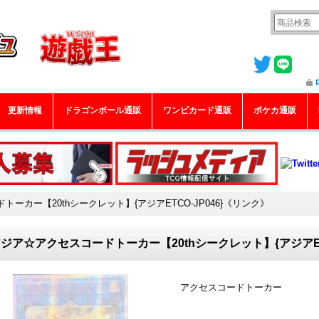
更新情報
ドラゴンボール通販
ワンピカード通販
ポケカ通販
ーカー【20thシークレット】{アジアETCO-JP046}《リンク》
ジア☆アクセスコードトーカー【20thシークレット】{アジアETC
アクセスコードトーカー