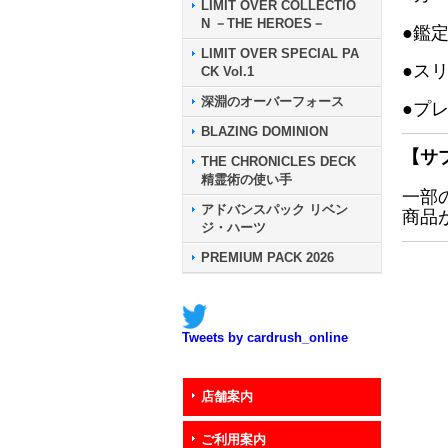
LIMIT OVER COLLECTIO
N －THE HEROES－
●鑑
LIMIT OVER SPECIAL PA
●ス
CK Vol.1
深淵のオーバーフォース
●プ
BLAZING DOMINION
【サ
THE CHRONICLES DECK
精霊術の使い手
一部
アドバンスパック リベン
商品
ジ・ハーツ
PREMIUM PACK 2026
Tweets by cardrush_online
店舗案内
ご利用案内