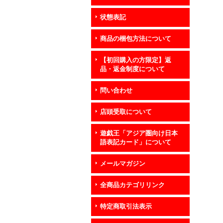
状態表記
商品の梱包方法について
【初回購入の方限定】返
品・返金制度について
問い合わせ
店頭受取について
遊戯王「アジア圏向け日本
語表記カード」について
メールマガジン
全商品カテゴリリンク
特定商取引法表示