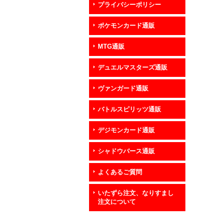
プライバシーポリシー
ポケモンカード通販
MTG通販
デュエルマスターズ通販
ヴァンガード通販
バトルスピリッツ通販
デジモンカード通販
シャドウバース通販
よくあるご質問
いたずら注文、なりすまし
注文について