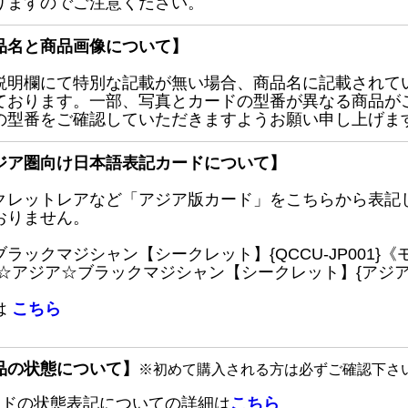
りますのでご注意ください。
品名と商品画像について】
説明欄にて特別な記載が無い場合、商品名に記載されて
ております。一部、写真とカードの型番が異なる商品が
の型番をご確認していただきますようお願い申し上げま
ジア圏向け日本語表記カードについて】
クレットレアなど「アジア版カード」をこちらから表記
おりません。
ブラックマジシャン【シークレット】{QCCU-JP001
 ☆アジア☆ブラックマジシャン【シークレット】{アジアQC
は
こちら
品の状態について】
※初めて購入される方は必ずご確認下さ
ードの状態表記についての詳細は
こちら