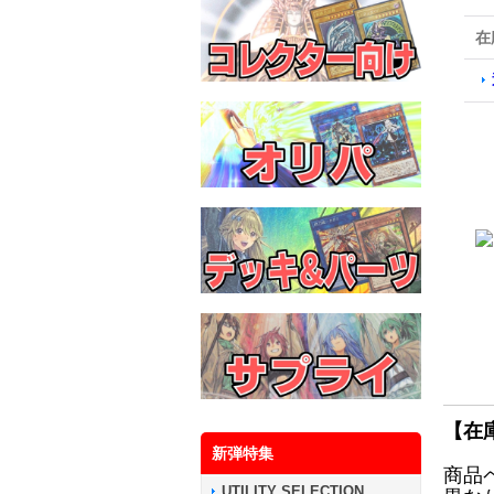
在
【在
新弾特集
商品
UTILITY SELECTION