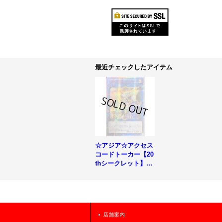
最近チェックしたアイテム
☆アジア☆アクセス
コードトーカー【20
thシークレット】
{アジアETCO-JP04
6}《リンク》
店舗案内