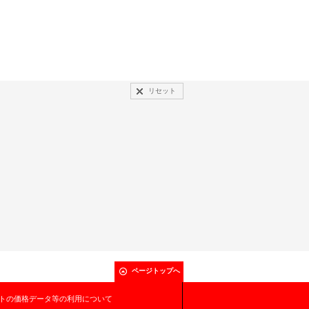
リセット
ページトップへ
トの価格データ等の利用について