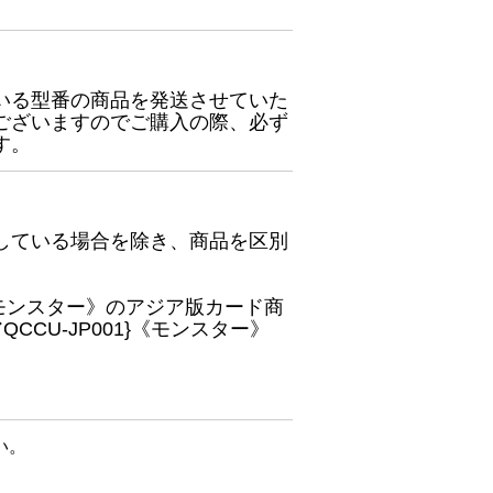
いる型番の商品を発送させていた
ございますのでご購入の際、必ず
す。
している場合を除き、商品を区別
}《モンスター》のアジア版カード商
CU-JP001}《モンスター》
い。