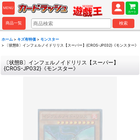
MENU
カート
商品一覧
検索
ホーム
>
キズ有特価
>
モンスター
>
〔状態B〕インフェルノイドリリス【スーパー】{CROS-JP032}《モンスター》
〔状態B〕インフェルノイドリリス【スーパー】
{CROS-JP032}《モンスター》