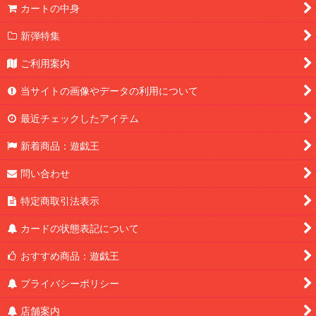
カートの中身
新弾特集
ご利用案内
当サイトの画像やデータの利用について
最近チェックしたアイテム
新着商品：遊戯王
問い合わせ
特定商取引法表示
カードの状態表記について
おすすめ商品：遊戯王
プライバシーポリシー
店舗案内