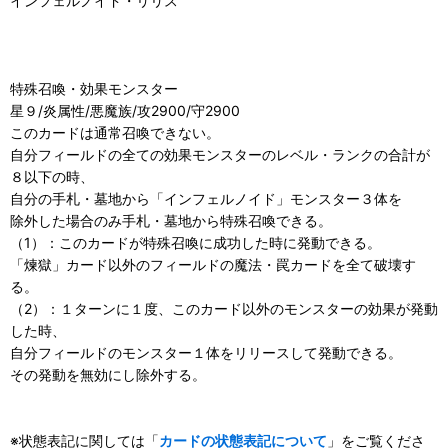
インフェルノイド・リリス
特殊召喚・効果モンスター
星９/炎属性/悪魔族/攻2900/守2900
このカードは通常召喚できない。
自分フィールドの全ての効果モンスターのレベル・ランクの合計が
８以下の時、
自分の手札・墓地から「インフェルノイド」モンスター３体を
除外した場合のみ手札・墓地から特殊召喚できる。
（1）：このカードが特殊召喚に成功した時に発動できる。
「煉獄」カード以外のフィールドの魔法・罠カードを全て破壊す
る。
（2）：１ターンに１度、このカード以外のモンスターの効果が発動
した時、
自分フィールドのモンスター１体をリリースして発動できる。
その発動を無効にし除外する。
※状態表記に関しては「
カードの状態表記について
」をご覧くださ