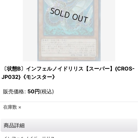
〔状態B〕インフェルノイドリリス【スーパー】{CROS-
JP032}《モンスター》
販売価格
:
50
円
(税込)
在庫数 ×
商品詳細