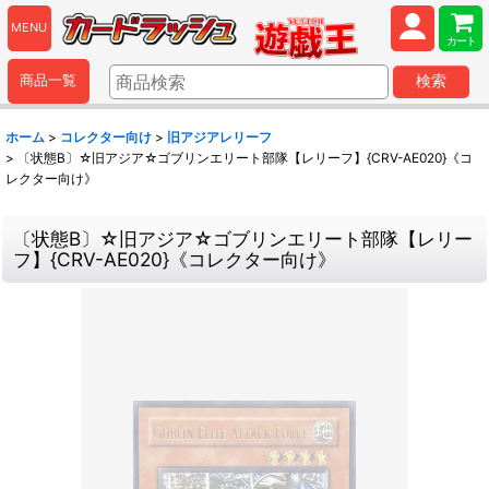
MENU
カート
商品一覧
検索
ホーム
>
コレクター向け
>
旧アジアレリーフ
>
〔状態B〕☆旧アジア☆ゴブリンエリート部隊【レリーフ】{CRV-AE020}《コ
レクター向け》
〔状態B〕☆旧アジア☆ゴブリンエリート部隊【レリー
フ】{CRV-AE020}《コレクター向け》