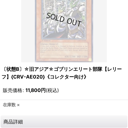
〔状態B〕☆旧アジア☆ゴブリンエリート部隊【レリー
フ】{CRV-AE020}《コレクター向け》
販売価格
:
11,800
円
(税込)
在庫数 ×
商品詳細