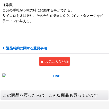
通常罠
自分の手札が０枚の時に発動する事ができる。
サイコロを３回振り、その合計の数×１００ポイントダメージを相
手ライフに与える。
アルティメット
返品特約に関する重要事項
お気に入り登録
この商品を買った人は、こんな商品も買っています