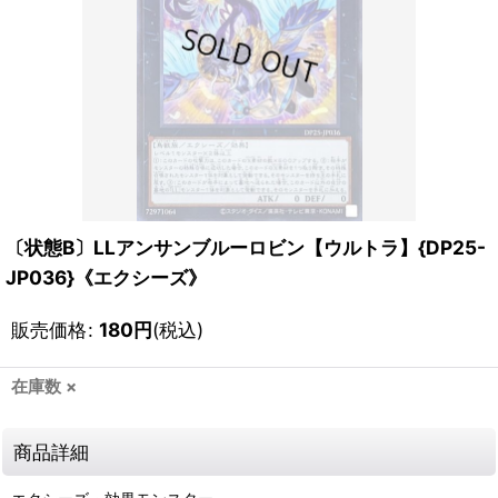
〔状態B〕LLアンサンブルーロビン【ウルトラ】{DP25-
JP036}《エクシーズ》
販売価格
:
180
円
(税込)
在庫数 ×
商品詳細