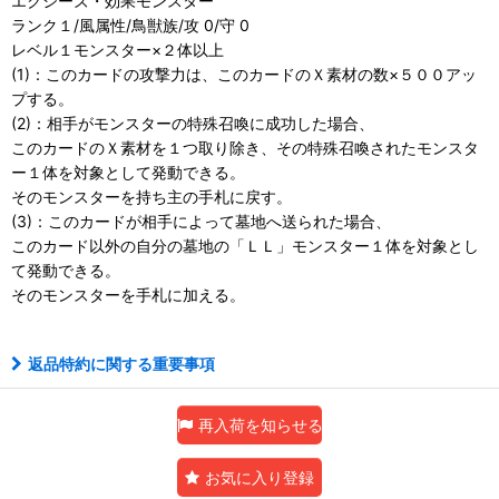
エクシーズ・効果モンスター
ランク１/風属性/鳥獣族/攻 0/守 0
レベル１モンスター×２体以上
(1)：このカードの攻撃力は、このカードのＸ素材の数×５００アッ
プする。
(2)：相手がモンスターの特殊召喚に成功した場合、
このカードのＸ素材を１つ取り除き、その特殊召喚されたモンスタ
ー１体を対象として発動できる。
そのモンスターを持ち主の手札に戻す。
(3)：このカードが相手によって墓地へ送られた場合、
このカード以外の自分の墓地の「ＬＬ」モンスター１体を対象とし
て発動できる。
そのモンスターを手札に加える。
返品特約に関する重要事項
再入荷を知らせる
お気に入り登録