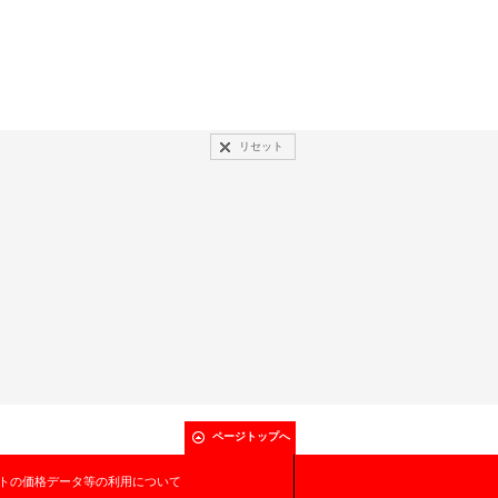
リセット
ページトップへ
トの価格データ等の利用について