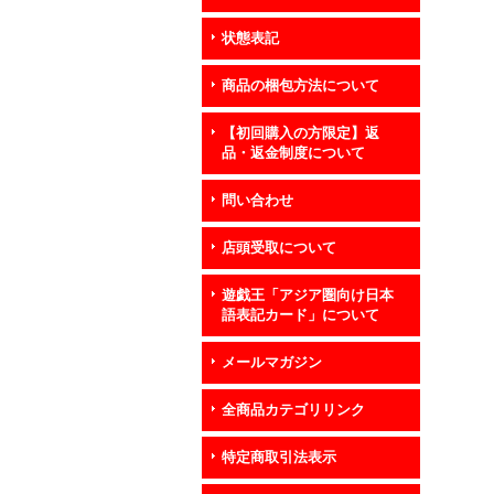
状態表記
商品の梱包方法について
【初回購入の方限定】返
品・返金制度について
問い合わせ
店頭受取について
遊戯王「アジア圏向け日本
語表記カード」について
メールマガジン
全商品カテゴリリンク
特定商取引法表示