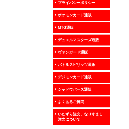
プライバシーポリシー
ポケモンカード通販
MTG通販
デュエルマスターズ通販
ヴァンガード通販
バトルスピリッツ通販
デジモンカード通販
シャドウバース通販
よくあるご質問
いたずら注文、なりすまし
注文について