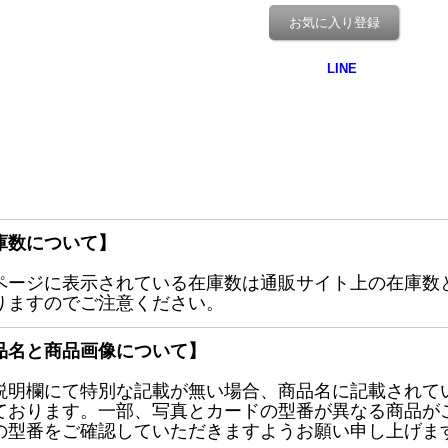
お気に入り登録
庫数について】
ページに表示されている在庫数は通販サイト上の在庫数
りますのでご注意ください。
品名と商品画像について】
説明欄にて特別な記載が無い場合、商品名に記載されて
ております。一部、写真とカードの型番が異なる商品が
の型番をご確認していただきますようお願い申し上げま