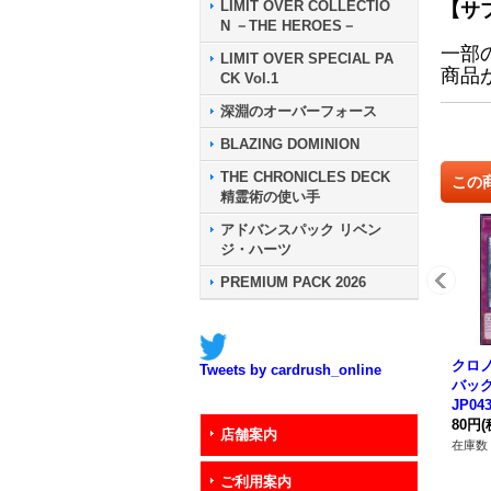
LIMIT OVER COLLECTIO
【サ
N －THE HEROES－
一部
LIMIT OVER SPECIAL PA
商品
CK Vol.1
深淵のオーバーフォース
BLAZING DOMINION
THE CHRONICLES DECK
この
精霊術の使い手
アドバンスパック リベン
ジ・ハーツ
PREMIUM PACK 2026
クロ
Tweets by cardrush_online
バック
JP04
80円
(
店舗案内
在庫数 
ご利用案内