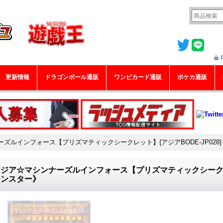
更新情報
ドラゴンボール通販
ワンピカード通販
ポケカ通販
ズルインフォース【プリズマティックシークレット】{アジアBODE-JP028
ジア☆マシンナーズルインフォース【プリズマティックシークレット
モンスター》