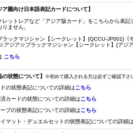
ジア圏向け日本語表記カードについて】
クレットレアなど「アジア版カード」をこちらから表記
おりません。
ブラックマジシャン【シークレット】{QCCU-JP001
 ☆アジア☆ブラックマジシャン【シークレット】{アジアQC
は
こちら
品の状態について】
※初めて購入される方は必ずご確認下さ
ードの状態表記についての詳細は
こちら
定済カードの状態についての詳細は
こちら
リーブの状態表記についての詳細は
こちら
レイマット・デュエルセットの状態表記についての詳細